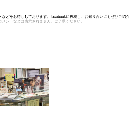
どをお待ちしております。facebookに投稿し、お知り合いにもぜひご紹
コメントなどは表示されません。ご了承ください。