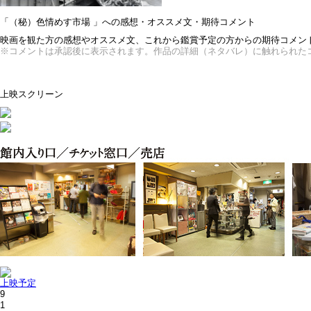
「（秘）色情めす市場 」への感想・オススメ文・期待コメント
映画を観た方の感想やオススメ文、これから鑑賞予定の方からの期待コメントな
※コメントは承認後に表示されます。作品の詳細（ネタバレ）に触れられた
上映スクリーン
上映予定
9
1