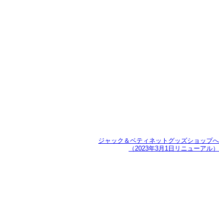
ジャック＆ベティネットグッズショップへ
（2023年3月1日リニューアル）