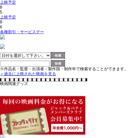
上映予定
8
5
上映予定
8
6
各種割引・サービスデー
※作品名・監督・出演者・製作国・制作年で検索することができます。
＞過去に上映された映画を見る
映画関連グッズ