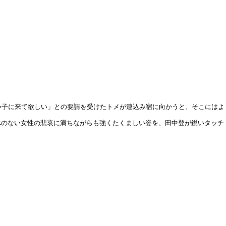
い子に来て欲しい」との要請を受けたトメが連込み宿に向かうと、そこにはよ
べのない女性の悲哀に満ちながらも強くたくましい姿を、田中登が鋭いタッチ