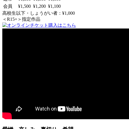
会員
¥1,500
¥1,200
¥1,100
高校生以下・しょうがい者：¥1,000
＜R15+＞指定作品