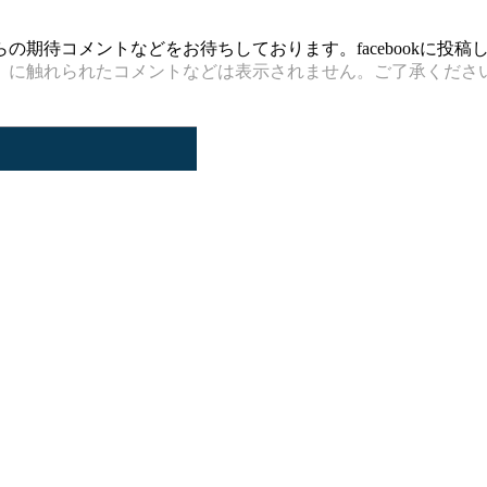
期待コメントなどをお待ちしております。facebookに投
）に触れられたコメントなどは表示されません。ご了承くださ