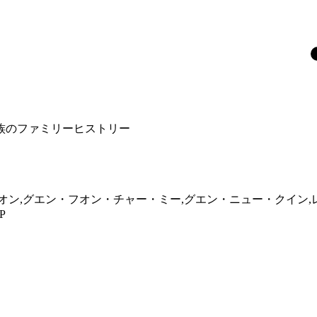
族のファミリーヒストリー
オン,グエン・フオン・チャー・ミー,グエン・ニュー・クイン,
P