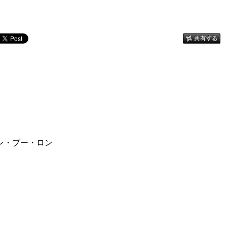
レ・ブー・ロン