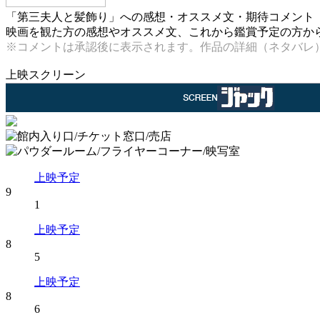
「第三夫人と髪飾り」への感想・オススメ文・期待コメント
映画を観た方の感想やオススメ文、これから鑑賞予定の方からの
※コメントは承認後に表示されます。作品の詳細（ネタバレ
上映スクリーン
上映予定
9
1
上映予定
8
5
上映予定
8
6