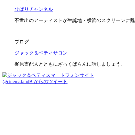
ひばりチャンネル
不世出のアーティストが生誕地・横浜のスクリーンに甦
ブログ
ジャック＆ベティサロン
梶原支配人とともにざっくばらんに話しましょう。
@cinemaJandB からのツイート