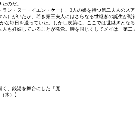
きたのだ。
トラン・ヌー・イエン・ケー）、3人の娘を持つ第二夫人のス
タム）がいたが、若き第三夫人にはさらなる世継ぎの誕生が期
かな毎日を送っていた。しかし次第に、ここでは世継ぎとなる
夫人も妊娠していることが発覚。時を同じくしてメイは、第二
描く、銭湯を舞台にした「魔
12（木）】