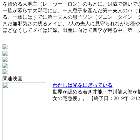
を治める大地主（レ・ヴー・ロン）のもとに、14歳で嫁いで
一族が暮らす大邸宅には、一人息子を産んだ第一夫人のハ（
る。一族にはすでに第一夫人の息子ソン（グエン・タイン・
まだ無邪気さの残るメイは、2人の夫人に見守られながら穏や
ほどなくしてメイは妊娠。出産に向けて四季が巡る中、第一
関連映画
わたしは光をにぎっている
世界が認める若き才能・中川龍太郎が
女の宅急便」。 【終了日：2019年12/