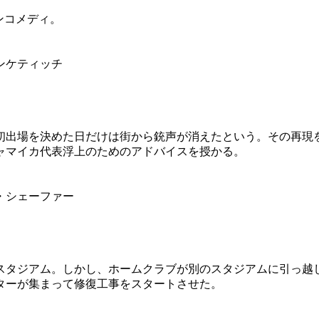
ンコメディ。
ンケティッチ
初出場を決めた日だけは街から銃声が消えたという。その再現
ャマイカ代表浮上のためのアドバイスを授かる。
・シェーファー
スタジアム。しかし、ホームクラブが別のスタジアムに引っ越
ターが集まって修復工事をスタートさせた。