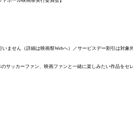
ットボール映画祭実行委員会】
は行いません（詳細は映画祭Webへ）／サービスデー割引は対象
日本のサッカーファン、映画ファンと一緒に楽しみたい作品をセ