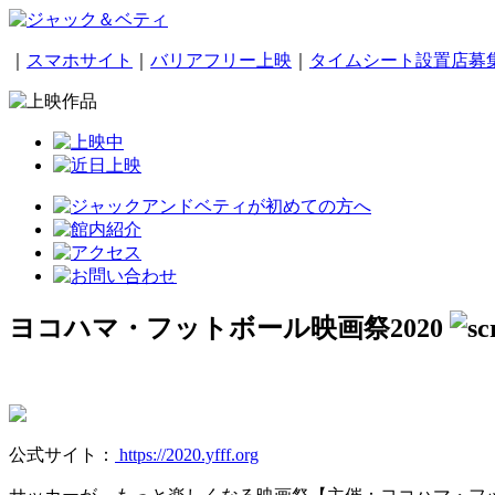
｜
スマホサイト
｜
バリアフリー上映
｜
タイムシート設置店募
ヨコハマ・フットボール映画祭2020
公式サイト：
https://2020.yfff.org