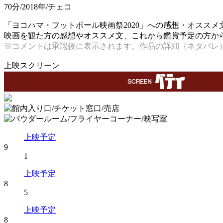
70分/2018年/チェコ
「ヨコハマ・フットボール映画祭2020」への感想・オススメ
映画を観た方の感想やオススメ文、これから鑑賞予定の方からの
※コメントは承認後に表示されます。作品の詳細（ネタバレ
上映スクリーン
上映予定
9
1
上映予定
8
5
上映予定
8