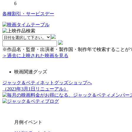
6
各種割引・サービスデー
※作品名・監督・出演者・製作国・制作年で検索することが
＞過去に上映された映画を見る
映画関連グッズ
ジャック＆ベティネットグッズショップへ
（2023年3月1日リニューアル）
月例イベント