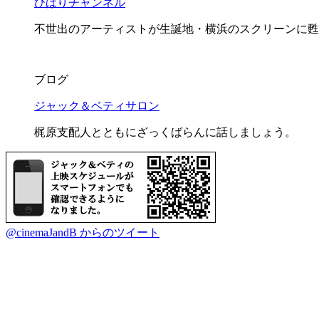
ひばりチャンネル
不世出のアーティストが生誕地・横浜のスクリーンに甦
ブログ
ジャック＆ベティサロン
梶原支配人とともにざっくばらんに話しましょう。
@cinemaJandB からのツイート