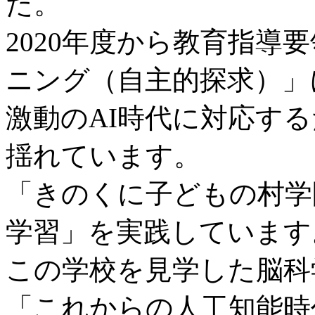
た。
2020年度から教育指導
ニング（自主的探求）」
激動のAI時代に対応す
揺れています。
「きのくに子どもの村学
学習」を実践しています
この学校を見学した脳科
「これからの人工知能時