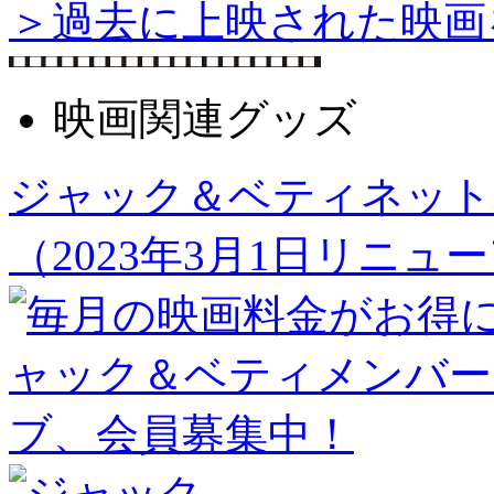
＞過去に上映された映画
映画関連グッズ
ジャック＆ベティネット
（2023年3月1日リニュ