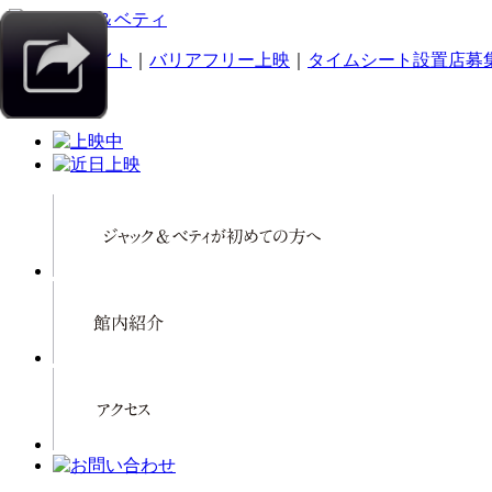
｜
スマホサイト
｜
バリアフリー上映
｜
タイムシート設置店募