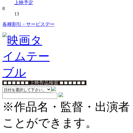
上映予定
8
13
各種割引・サービスデー
※作品名・監督・出演者
ことができます。