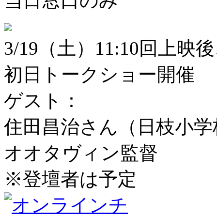
当日窓口のみ
3/19（土）11:10回上映
初日トークショー開催
ゲスト：
住田昌治さん（日枝小学
オオタヴィン監督
※登壇者は予定