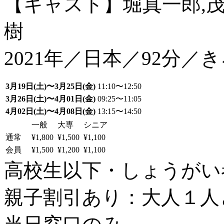
【キャスト】堀真一郎,茂
樹
2021年／日本／92分／
3月19日(土)〜3月25日(金)
11:10〜12:50
3月26日(土)〜4月01日(金)
09:25〜11:05
4月02日(土)〜4月08日(金)
13:15〜14:50
一般
大専
シニア
通常
¥1,800
¥1,500
¥1,100
会員
¥1,500
¥1,200
¥1,100
高校生以下・しょうがい者：
親子割引あり：大人１人と