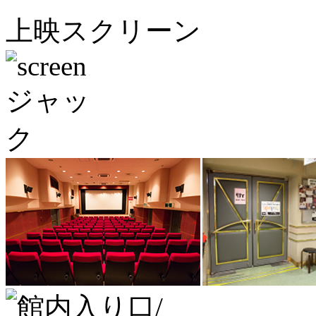
上映スクリーン