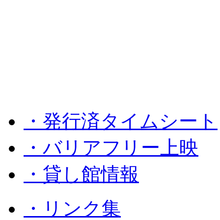
・発行済タイムシート
・バリアフリー上映
・貸し館情報
・リンク集