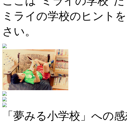
ここは”ミライの学校”
ミライの学校のヒントを
さい。
「夢みる小学校」への感