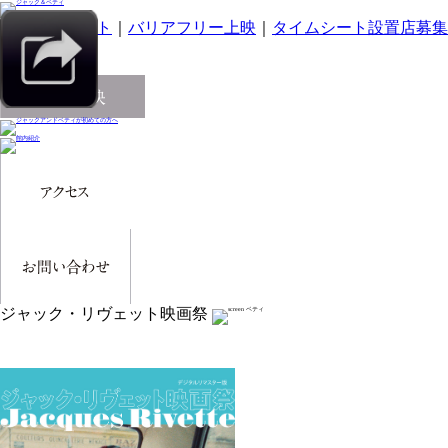
｜
スマホサイト
｜
バリアフリー上映
｜
タイムシート設置店募集
ジャック・リヴェット映画祭