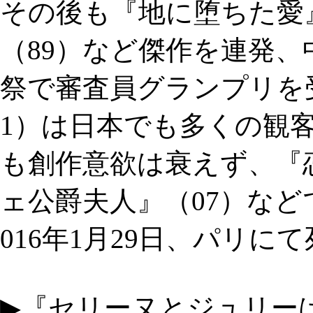
その後も『地に堕ちた愛』
（89）など傑作を連発、
祭で審査員グランプリを
1）は日本でも多くの観客
も創作意欲は衰えず、『
ェ公爵夫人』（07）など
016年1月29日、パリに
▶『セリーヌとジュリー