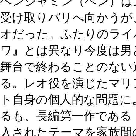
ベンジャミン（ベン）は
受け取りパリへ向かうが
オだった。ふたりのライ
ワ』とは異なり今度は男
舞台で終わることのない
る。レオ役を演じたマリ
ト自身の個人的な問題に
るも、長編第一作である
入されたテーマを家族間