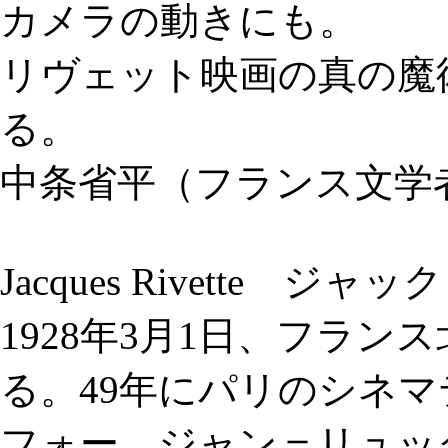
カメラの動きにも。
リヴェット映画の真の魔
る。
中条省平（フランス文学
Jacques Rivette ジ
1928年3月1日、フラ
る。49年にパリのシネ
フォー、ジャン＝リュッ