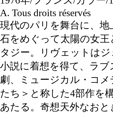
1976年/フランス/カラー/121
A. Tous droits réservés
現代のパリを舞台に、地
石をめぐって太陽の女王
タジー。リヴェットはジ
小説に着想を得て、ラブ
劇、ミュージカル・コメ
たち＞と称した4部作を構
あたる。奇想天外なおと