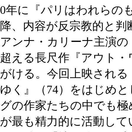
0年に『パリはわれらの
降、内容が反宗教的と判
アンナ・カリーナ主演の『
超える長尺作『アウト・
がける。今回上映される
ゆく』（74）をはじめ
グの作家たちの中でも極
が最も精力的に活動して