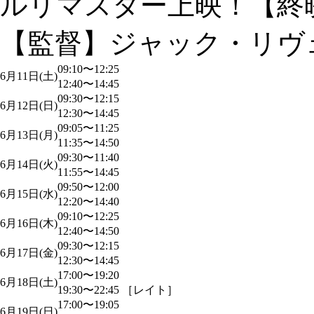
ルリマスター上映！【終映日
【監督】ジャック・リヴ
09:10〜12:25
6月11日(土)
12:40〜14:45
09:30〜12:15
6月12日(日)
12:30〜14:45
09:05〜11:25
6月13日(月)
11:35〜14:50
09:30〜11:40
6月14日(火)
11:55〜14:45
09:50〜12:00
6月15日(水)
12:20〜14:40
09:10〜12:25
6月16日(木)
12:40〜14:50
09:30〜12:15
6月17日(金)
12:30〜14:45
17:00〜19:20
6月18日(土)
19:30〜22:45 ［レイト］
17:00〜19:05
6月19日(日)