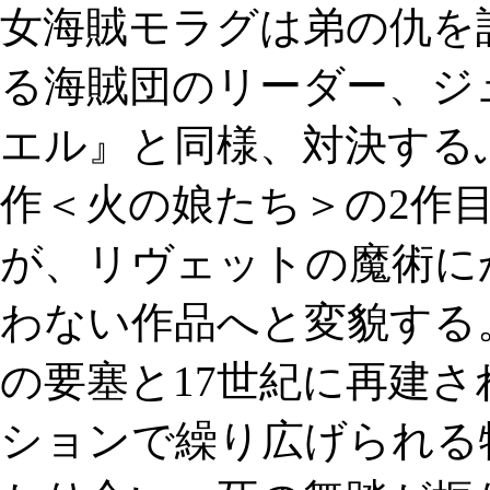
女海賊モラグは弟の仇を
る海賊団のリーダー、ジ
エル』と同様、対決する
作＜火の娘たち＞の2作
が、リヴェットの魔術に
わない作品へと変貌する
の要塞と17世紀に再建
ションで繰り広げられる