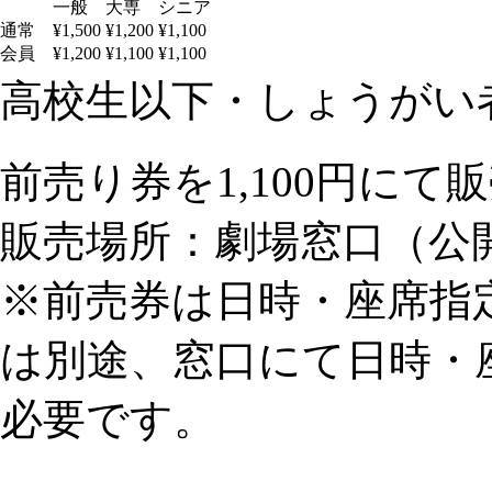
一般
大専
シニア
通常
¥1,500
¥1,200
¥1,100
会員
¥1,200
¥1,100
¥1,100
高校生以下・しょうがい者：
前売り券を1,100円にて
販売場所：劇場窓口（公
※前売券は日時・座席指
は別途、窓口にて日時・
必要です。