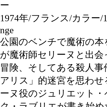
ー
1974年/フランス/カラー/193分
nge
公園のベンチで魔術の本
が魔術師セリーヌと出会
冒険、そしてある殺人事
アリス」的迷宮を思わせ
ーヌ役のジュリエット・
ク・ラブリエが書き始め