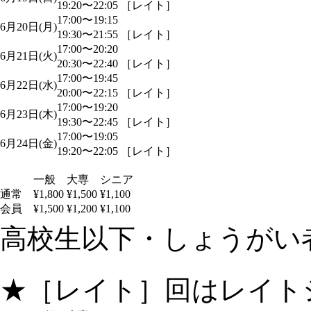
19:20〜22:05 ［レイト］
17:00〜19:15
6月20日(月)
19:30〜21:55 ［レイト］
17:00〜20:20
6月21日(火)
20:30〜22:40 ［レイト］
17:00〜19:45
6月22日(水)
20:00〜22:15 ［レイト］
17:00〜19:20
6月23日(木)
19:30〜22:45 ［レイト］
17:00〜19:05
6月24日(金)
19:20〜22:05 ［レイト］
一般
大専
シニア
通常
¥1,800
¥1,500
¥1,100
会員
¥1,500
¥1,200
¥1,100
高校生以下・しょうがい者：
★［レイト］回はレイト