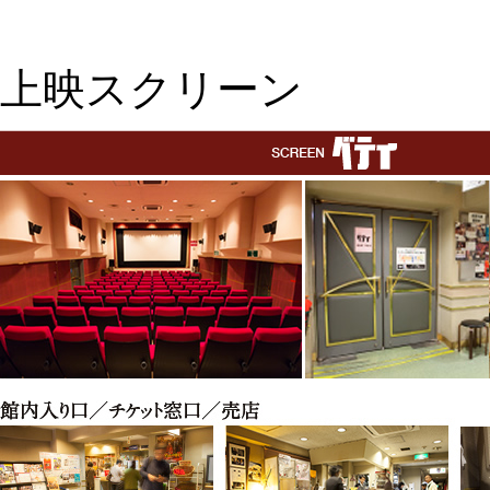
上映スクリーン