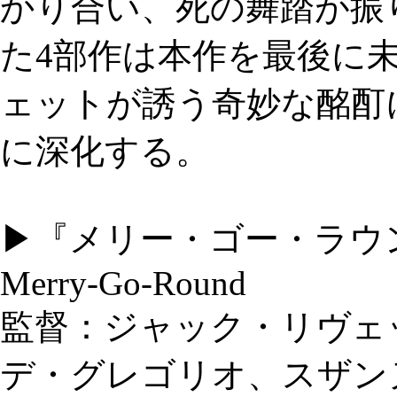
かり合い、死の舞踏が振
た4部作は本作を最後に
ェットが誘う奇妙な酩酊
に深化する。
▶『メリー・ゴー・ラウ
Merry-Go-Round
監督：ジャック・リヴェ
デ・グレゴリオ、スザン