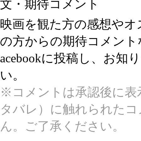
文・期待コメント
映画を観た方の感想やオ
の方からの期待コメント
acebookに投稿し、お
い。
※コメントは承認後に表
タバレ）に触れられたコ
ん。ご了承ください。