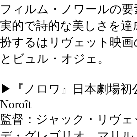
フィルム・ノワールの要
実的で詩的な美しさを達
扮するはリヴェット映画
とビュル・オジェ。
▶『ノロワ』日本劇場初
Noroît
監督：ジャック・リヴェ
デ・グレゴリオ、マリル