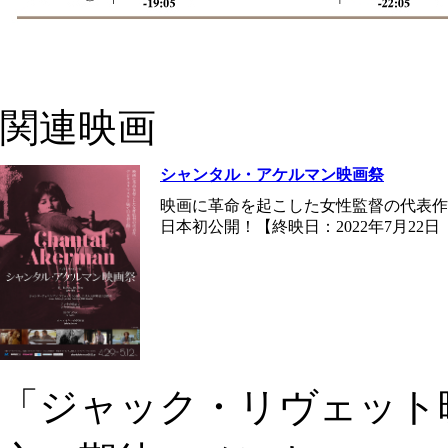
関連映画
シャンタル・アケルマン映画祭
映画に革命を起こした女性監督の代表作
日本初公開！【終映日：2022年7月22
「ジャック・リヴェット