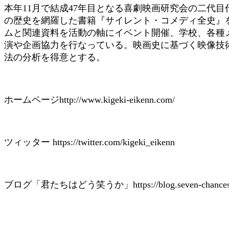
本年11月で結成47年目となる喜劇映画研究会の二代目代
の歴史を網羅した書籍『サイレント・コメディ全史』
ムと関連資料を活動の軸にイベント開催、学校、各種
演や企画協力を行なっている。映画史に基づく映像技
法の分析を得意とする。
ホームページhttp://www.kigeki-eikenn.com/
ツィッター https://twitter.com/kigeki_eikenn
ブログ「君たちはどう笑うか」https://blog.seven-chances.