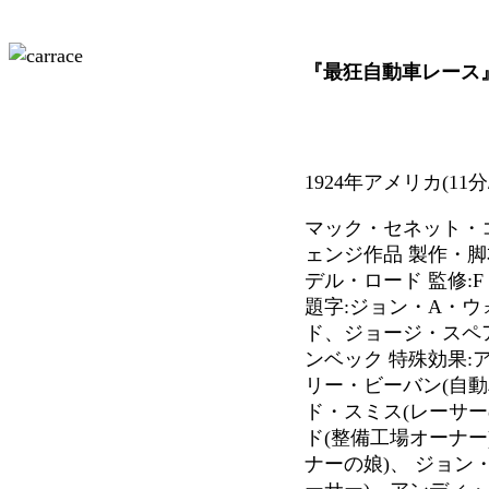
『最狂自動車レース』Lizzi
1924年アメリカ(11分
マック・セネット・
ェンジ作品 製作・脚
デル・ロード 監修:
題字:ジョン・A・ウ
ド、ジョージ・スペ
ンベック 特殊効果:
リー・ビーバン(自
ド・スミス(レーサー
ド(整備工場オーナー
ナーの娘)、 ジョン