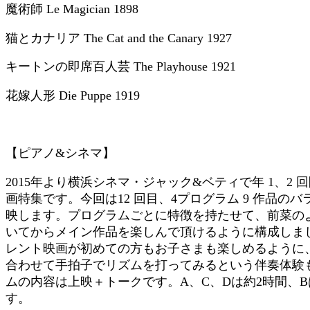
魔術師 Le Magician 1898
猫とカナリア The Cat and the Canary 1927
キートンの即席百人芸 The Playhouse 1921
花嫁人形 Die Puppe 1919
【ピアノ&シネマ】
2015年より横浜シネマ・ジャック&ベティで年 1、2
画特集です。今回は12 回目、4プログラム 9 作品の
映します。プログラムごとに特徴を持たせて、前菜の
いてからメイン作品を楽しんで頂けるように構成しま
レント映画が初めての方もお子さまも楽しめるように
合わせて手拍子でリズムを打ってみるという伴奏体験
ムの内容は上映＋トークです。A、C、Dは約2時間、
す。