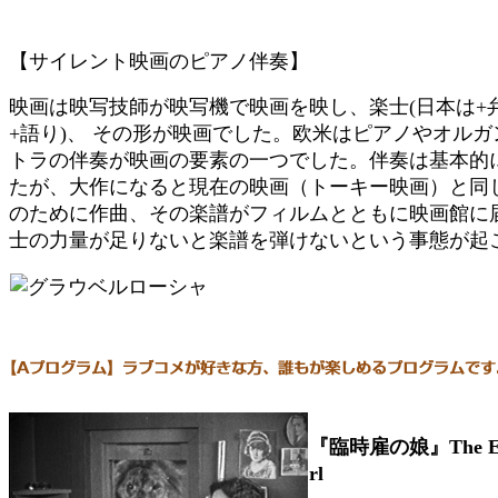
【サイレント映画のピアノ伴奏】
映画は映写技師が映写機で映画を映し、楽士(日本は+弁
+語り)、 その形が映画でした。欧米はピアノやオル
トラの伴奏が映画の要素の一つでした。伴奏は基本的
たが、大作になると現在の映画（トーキー映画）と同じ
のために作曲、その楽譜がフィルムとともに映画館に
士の力量が足りないと楽譜を弾けないという事態が起
『臨時雇の娘』The Ext
rl