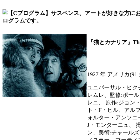
『猫とカナリア』The Cat
1927 年 アメリカ(91
ユニバーサル・ピクチ
レムレ、監修:ポール
レニ、 原作:ジョン
ト・F・ヒル、アルフ
ォルター・アンソニ
J・モンターニュ、 
ン、美術:チャールズ
ノスラー、マーティン