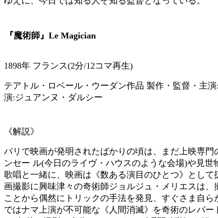
ゆえに、今日では知る人ぞ知る監督となっている。
『魔術師』Le Magician
1898年 フランス(2分/12コマ再生)
テアトル・ロベール・ウーダン作品 製作・監督・主演
演:ジュアンヌ・ダルシー
《解説》
パリで映画が発明されたばかりの頃は、まだ上映専門
ンセー ル(今日のライヴ・ハウスのような会場)や見
歌唱と一緒に、映画は《数ある演目のひとつ》として
画撮影に興味津々の奇術師ジョルジュ・メリエスは、
ことから偶然にトリックの手法を発見、すぐさま自ら
ではナマ上演が不可能な《人間消滅》を奇術のレパー