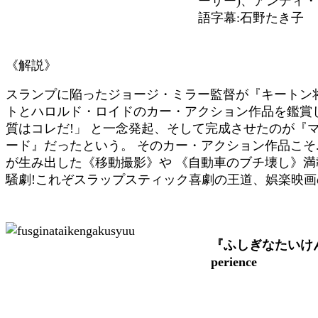
ーサー)、アンディ・
語字幕:石野たき子
《解説》
スランプに陥ったジョージ・ミラー監督が『キートン将
トとハロルド・ロイドのカー・アクション作品を鑑賞
質はコレだ!」 と一念発起、そして完成させたのが『
ード』だったという。 そのカー・アクション作品こそ.
が生み出した《移動撮影》や 《自動車のブチ壊し》
騒劇!これぞスラップスティック喜劇の王道、娯楽映画
『ふしぎなたいけんが
perience