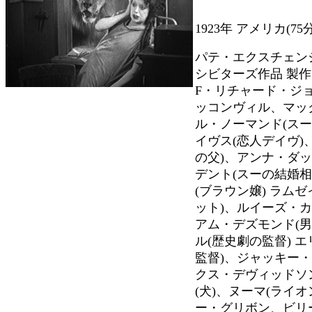
1923年 アメリカ(75
パテ・エクスチェン
シビターズ作品 製作
F・リチャード・ジョ
ッコンヴィル、マッ
ル・ノーマンド(ス
イヴス(恋人デイヴ)
の父)、アンナ・ダッ
デント(スーの結婚
(ブラウン嬢) ラム
ット)、ルイーズ・カ
アム・デズモンド(
ル(歴史劇の監督) 
監督)、ジャッキー・
クス・デヴィッドソ
(犬)、ヌーマ(ライ
ー・グリボン、ビリ