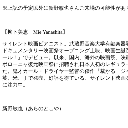
※上記の予定以外に新野敏也さんご来場の可能性があ
【柳下美恵 Mie Yanashita】
サイレント映画ピアニスト。武蔵野音楽大学有鍵楽器専
ドキュメンタリー映画祭オープニング上映、映画生誕
ール！』でデビュー。以来、国内、海外の映画祭、映画
ボローニャ復元映画祭に招聘され日本人初のレギュラ
た。鬼才カール・ドライヤー監督の傑作『裁かるゝジ
英、米、丁で発売、好評を得ている。サイレント映画
に注力中。
新野敏也（あらのとしや）