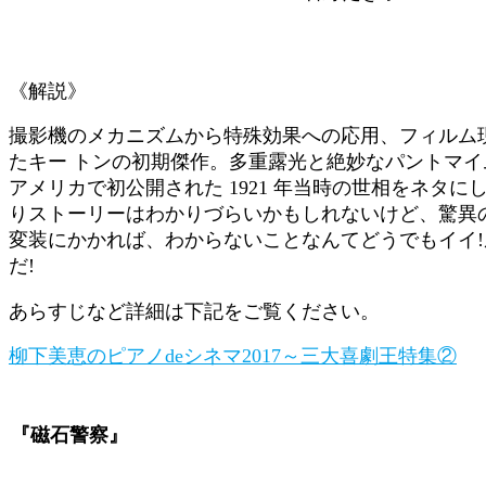
《解説》
撮影機のメカニズムから特殊効果への応用、フィルム
たキー トンの初期傑作。多重露光と絶妙なパントマイ
アメリカで初公開された 1921 年当時の世相をネタ
りストーリーはわかりづらいかもしれないけど、驚異
変装にかかれば、わからないことなんてどうでもイイ
だ!
あらすじなど詳細は下記をご覧ください。
柳下美恵のピアノdeシネマ2017～三大喜劇王特集②
『磁石警察』