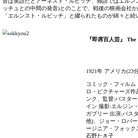
音は英語だとアーネスト・ルビッチ、独語ではエルン
ッチュとの中間の発音)とのことで、戦後の映画会社
「エルンスト・ルビッチ」と綴られたものが綿々と続いてい
『即席百人芸』 The Pl
1921年 アメリカ(23
コミック・フィルム
ロ・ピクチャーズ作品
ンク、監督:バスタ
イン 撮影:エルジン
ガブリー 出演:バス
他)、ジョー・ロバー
ージニア・フォックス
石野たき子