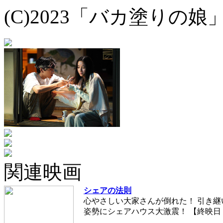
(C)2023「バカ塗りの
関連映画
シェアの法則
心やさしい大家さんが倒れた！ 引き
姿勢にシェアハウス大激震！ 【終映日：2