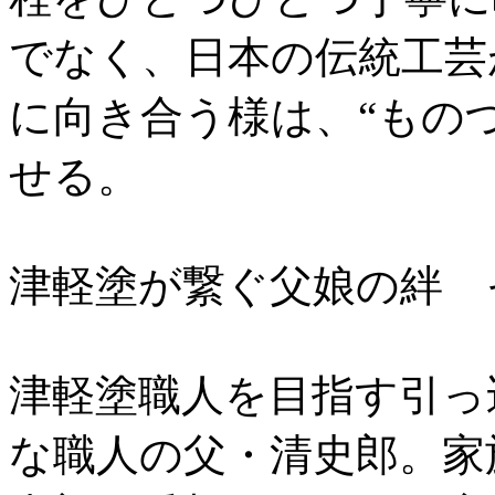
でなく、日本の伝統工芸
に向き合う様は、“もの
せる。
津軽塗が繋ぐ父娘の絆 
津軽塗職人を目指す引っ
な職人の父・清史郎。家