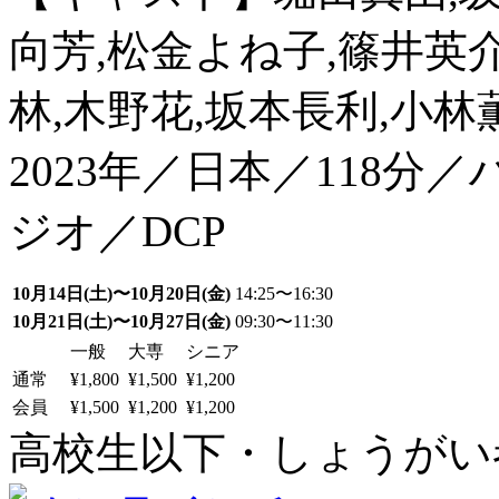
向芳,松金よね子,篠井英
林,木野花,坂本長利,小林
2023年／日本／118
ジオ／DCP
10月14日(土)〜10月20日(金)
14:25〜16:30
10月21日(土)〜10月27日(金)
09:30〜11:30
一般
大専
シニア
通常
¥1,800
¥1,500
¥1,200
会員
¥1,500
¥1,200
¥1,200
高校生以下・しょうがい者：