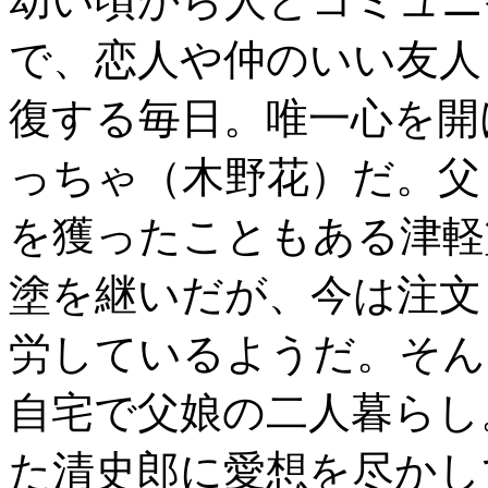
幼い頃から人とコミュニ
で、恋人や仲のいい友人
復する毎日。唯一心を開
っちゃ（木野花）だ。父
を獲ったこともある津軽
塗を継いだが、今は注文
労しているようだ。そん
自宅で父娘の二人暮らし
た清史郎に愛想を尽かし