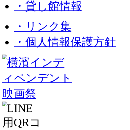
・貸し館情報
・リンク集
・個人情報保護方針