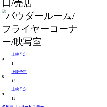
上映予定
9
1
上映予定
8
12
上映予定
8
13
各種割引・サービスデー