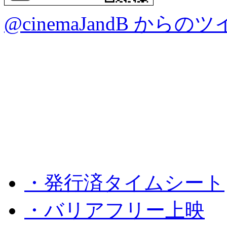
@cinemaJandB からの
・発行済タイムシート
・バリアフリー上映