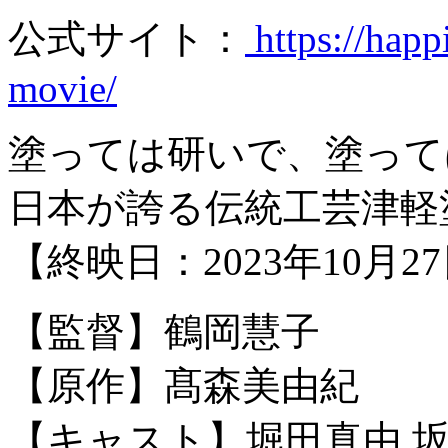
公式サイト：
https://hap
movie/
塗っては研いで、塗って
日本が誇る伝統工芸津軽
【終映日：2023年10月2
【監督】鶴岡慧子
【原作】髙森美由紀
【キャスト】堀田真由,坂