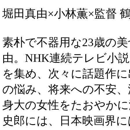
堀田真由×小林薫×監督 
素朴で不器用な23歳の
由。NHK連続テレビ小説
を集め、次々に話題作に
の悩み、将来への不安、
身大の女性をたおやかに
史郎には、日本映画界に