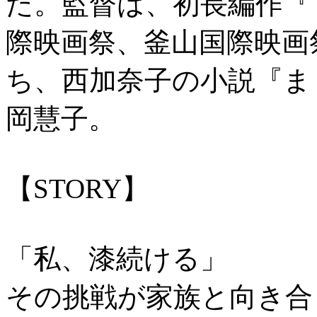
た。監督は、初長編作『
際映画祭、釜山国際映画
ち、西加奈子の小説『ま
岡慧子。
【STORY】
「私、漆続ける」
その挑戦が家族と向き合