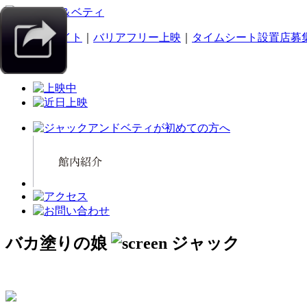
｜
スマホサイト
｜
バリアフリー上映
｜
タイムシート設置店募
バカ塗りの娘