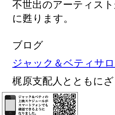
不世出のアーティスト
に甦ります。
ブログ
ジャック＆ベティサロ
梶原支配人とともにざ