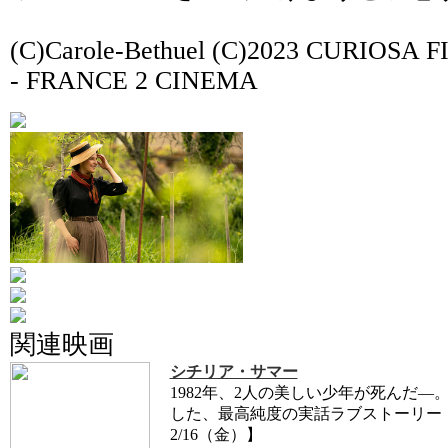
(C)Carole-Bethuel (C)2023 CURIOSA
- FRANCE 2 CINEMA
関連映画
シチリア・サマー
1982年、2人の美しい少年が死んだ―
した、最高純度の実話ラブストーリー！ 
2/16（金）】