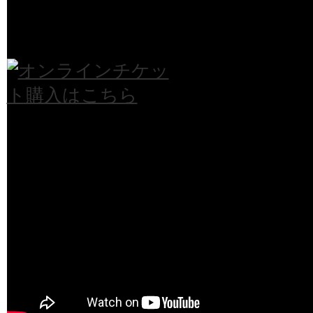
通常
¥1,800
¥1,500
¥1,200
会員
¥1,500
¥1,200
¥1,200
高校生以下・しょうがい者：¥1,000