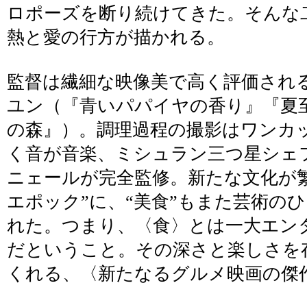
ロポーズを断り続けてきた。そんな
熱と愛の行方が描かれる。
監督は繊細な映像美で高く評価され
ユン（『青いパパイヤの香り』『夏
の森』）。調理過程の撮影はワンカ
く音が音楽、ミシュラン三つ星シェ
ニェールが完全監修。新たな文化が
エポック”に、“美食”もまた芸術の
れた。つまり、〈食〉とは一大エン
だということ。その深さと楽しさを
くれる、〈新たなるグルメ映画の傑