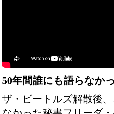
50年間誰にも語らなか
ザ・ビートルズ解散後、
なかった秘書フリーダ・