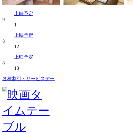
上映予定
9
1
上映予定
8
12
上映予定
8
13
各種割引・サービスデー