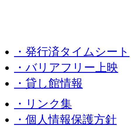
・発行済タイムシート
・バリアフリー上映
・貸し館情報
・リンク集
・個人情報保護方針