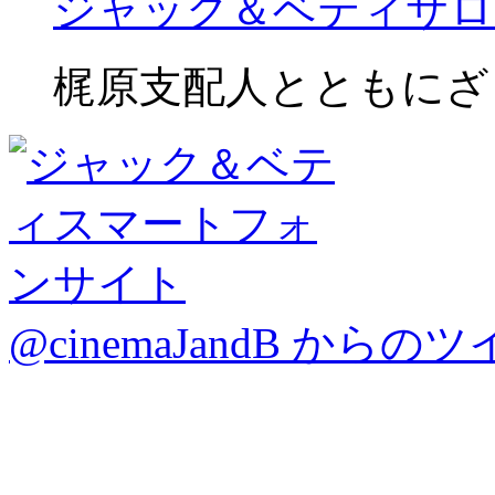
ジャック＆ベティサロ
梶原支配人とともにざ
@cinemaJandB からの