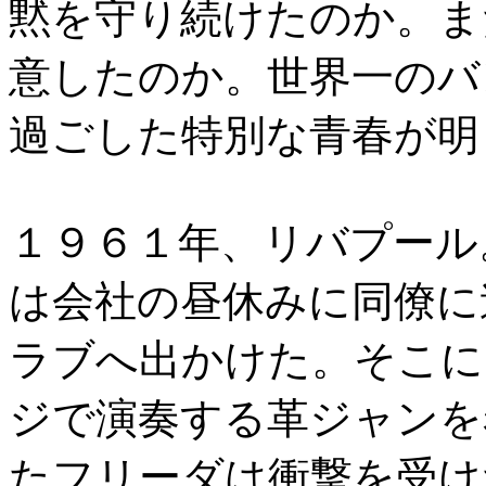
黙を守り続けたのか。ま
意したのか。世界一のバ
過ごした特別な青春が明
１９６１年、リバプール
は会社の昼休みに同僚に
ラブへ出かけた。そこに
ジで演奏する革ジャンを
たフリーダは衝撃を受け