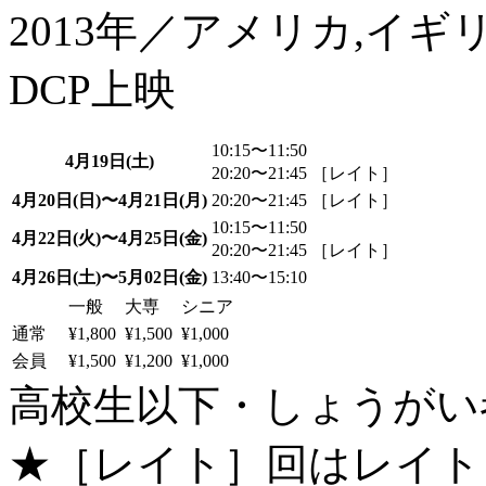
2013年／アメリカ,イギリ
DCP上映
10:15〜11:50
4月19日(土)
20:20〜21:45 ［レイト］
4月20日(日)〜4月21日(月)
20:20〜21:45 ［レイト］
10:15〜11:50
4月22日(火)〜4月25日(金)
20:20〜21:45 ［レイト］
4月26日(土)〜5月02日(金)
13:40〜15:10
一般
大専
シニア
通常
¥1,800
¥1,500
¥1,000
会員
¥1,500
¥1,200
¥1,000
高校生以下・しょうがい者：
★［レイト］回はレイト