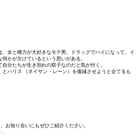
は、女と権力が大好きなモテ男。ドラッグでハイになって、イ
な何かが欠けているという思いがある。
て自分たちが生き別れの双子なのだと気が付く。
とハリス （ネイサン・レーン）を復縁させようと企てるも
稿し、お知り合いにもぜひご紹介ください。
い。