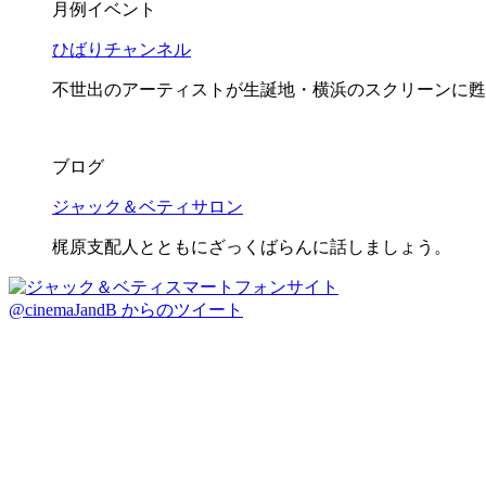
月例イベント
ひばりチャンネル
不世出のアーティストが生誕地・横浜のスクリーンに甦
ブログ
ジャック＆ベティサロン
梶原支配人とともにざっくばらんに話しましょう。
@cinemaJandB からのツイート