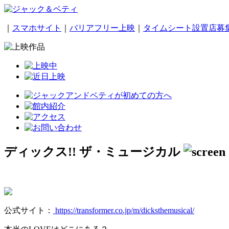
｜
スマホサイト
｜
バリアフリー上映
｜
タイムシート設置店募
ディックス!! ザ・ミュージカル
公式サイト：
https://transformer.co.jp/m/dicksthemusical/