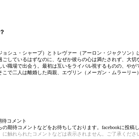
？
ジョシュ・シャープ）とトレヴァー（アーロン・ジャクソン）
過ごしているはずなのに、なぜか彼らの心は満たされず、大切
しい職場で出会う。最初は互いをライバル視するものの、やが
そこで二人は離婚した両親、エヴリン（メーガン・ムラーリー）
期待コメント
期待コメントなどをお待ちしております。facebookに投
）に触れられたコメントなどは表示されません。ご了承くださ