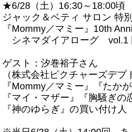
★6/28（土）16:30～18:00頃
ジャック＆ベティ サロン 特
『Mommy／マミー』10th Anniv
シネマダイアローグ vol.1
ゲスト：汐巻裕子さん
（株式会社ピクチャーズデプ
『Mommy／マミー』『たか
『マイ・マザー』『胸騒ぎの
『神のゆらぎ』の買い付け人