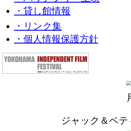
・貸し館情報
・リンク集
・個人情報保護方針
ジャック＆ベティ