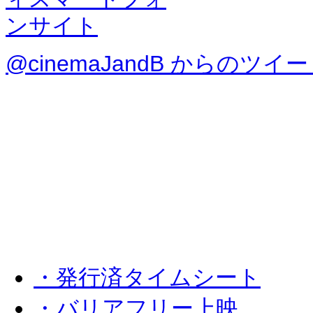
@cinemaJandB からのツイ
・発行済タイムシート
・バリアフリー上映