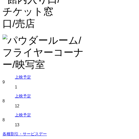
上映予定
9
1
上映予定
8
12
上映予定
8
13
各種割引・サービスデー