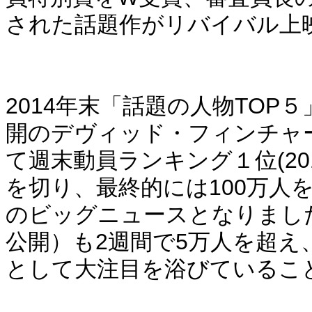
された話題作がリバイバル上
2014年末「話題の人物TO
開のデヴィッド・フィンチャ
て週末動員ランキング１位(201
を切り、最終的には100万人
のビッグニュースとなりました。
公開）も2週間で5万人を超
として大注目を浴びているこ