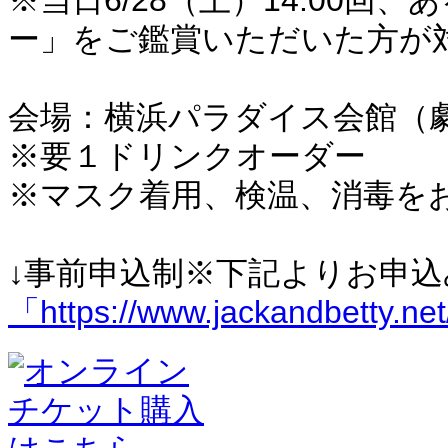
※当日6/28（土）14:00回
ー」をご鑑賞いただいた方が
会場：横浜パラダイス会館（
※要１ドリンクオーダー
※マスク着用、検温、消毒を
↓事前申込制※下記よりお申込
「https://www.jackandbetty.ne