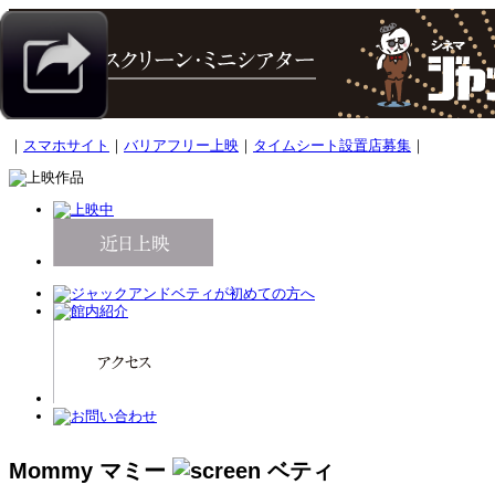
｜
スマホサイト
｜
バリアフリー上映
｜
タイムシート設置店募集
｜
Mommy マミー