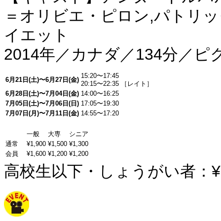
＝オリビエ・ピロン,パトリッ
イエット
2014年／カナダ／134分／
15:20〜17:45
6月21日(土)〜6月27日(金)
20:15〜22:35 ［レイト］
6月28日(土)〜7月04日(金)
14:00〜16:25
7月05日(土)〜7月06日(日)
17:05〜19:30
7月07日(月)〜7月11日(金)
14:55〜17:20
一般
大専
シニア
通常
¥1,900
¥1,500
¥1,300
会員
¥1,600
¥1,200
¥1,200
高校生以下・しょうがい者：¥1,