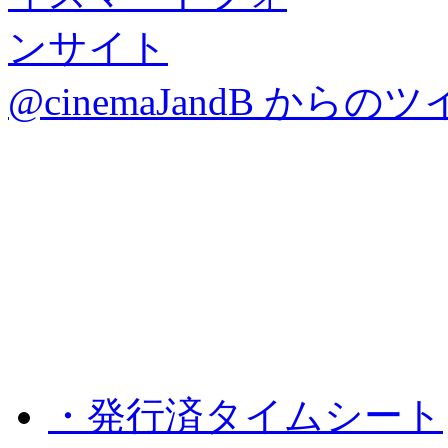
@cinemaJandB からの
・発行済タイムシート