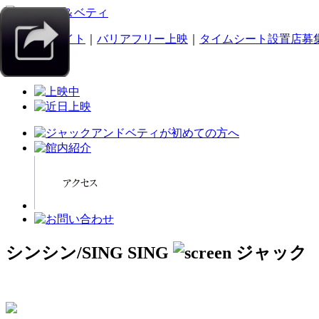
｜
スマホサイト
｜
バリアフリー上映
｜
タイムシート設置店募
シンシン/SING SING