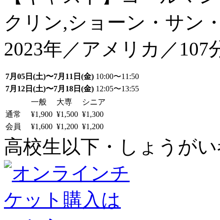
クリン,ショーン・サン
2023年／アメリカ／107
7月05日(土)〜7月11日(金)
10:00〜11:50
7月12日(土)〜7月18日(金)
12:05〜13:55
一般
大専
シニア
通常
¥1,900
¥1,500
¥1,300
会員
¥1,600
¥1,200
¥1,200
高校生以下・しょうがい者：