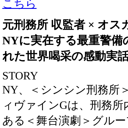
元刑務所 収監者 × オ
NYに実在する最重警備
れた世界喝采の感動実
STORY
NY、＜シンシン刑務所
ィヴァインGは、刑務所
ある＜舞台演劇＞グルー