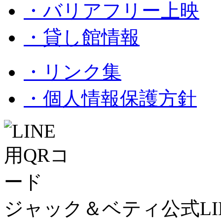
・バリアフリー上映
・貸し館情報
・リンク集
・個人情報保護方針
ジャック＆ベティ公式LI