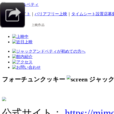
｜
スマホサイト
｜
バリアフリー上映
｜
タイムシート設置店募
フォーチュンクッキー
公式サイト：
https://mimo