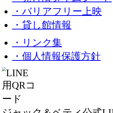
・バリアフリー上映
・貸し館情報
・リンク集
・個人情報保護方針
ジャック＆ベティ公式LI