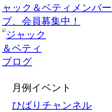
月例イベント
ひばりチャンネル