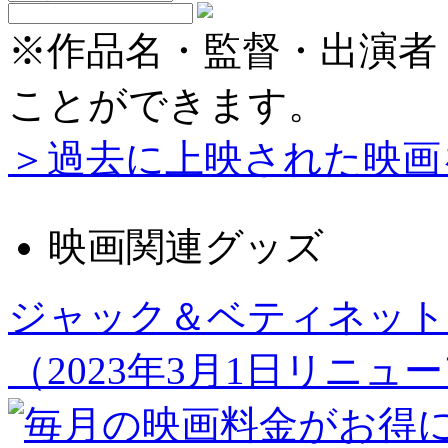
※作品名・監督・出演者
ことができます。
＞過去に上映された映画
映画関連グッズ
ジャック＆ベティネット
（2023年3月1日リニュ