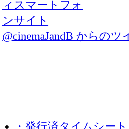
@cinemaJandB からの
・発行済タイムシート