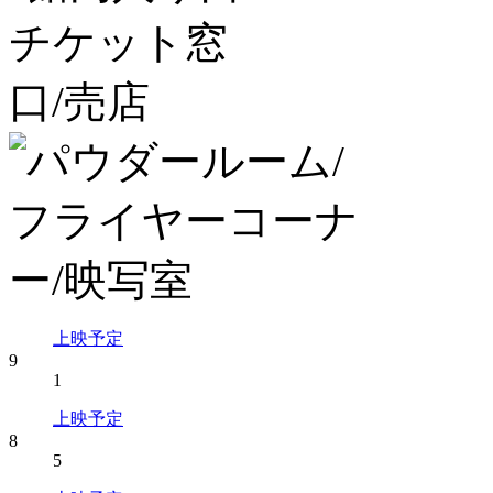
上映予定
9
1
上映予定
8
5