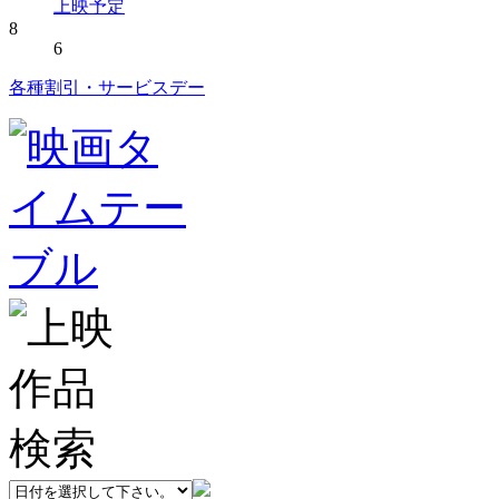
上映予定
8
6
各種割引・サービスデー