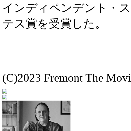
インディペンデント・ス
テス賞を受賞した。
(C)2023 Fremont The Mov