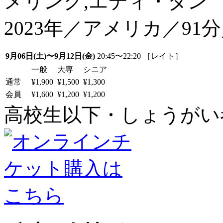
メリング,エディ・タン
2023年／アメリカ／9
9月06日(土)〜9月12日(金)
20:45〜22:20 ［レイト］
一般
大専
シニア
通常
¥1,900
¥1,500
¥1,300
会員
¥1,600
¥1,200
¥1,200
高校生以下・しょうがい者：