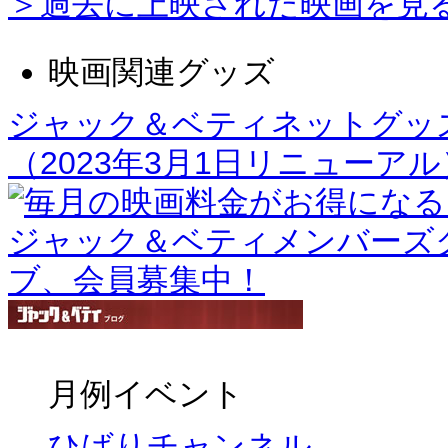
＞過去に上映された映画を見
映画関連グッズ
ジャック＆ベティネットグッ
（2023年3月1日リニューアル
月例イベント
ひばりチャンネル