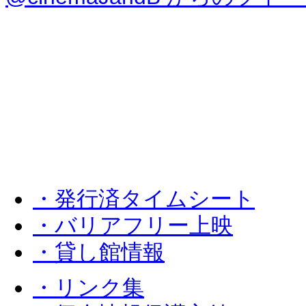
・発行済タイムシート
・バリアフリー上映
・貸し館情報
・リンク集