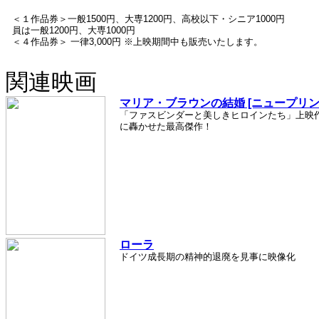
＜１作品券＞
一般1500円、大専1200円、高校以下・シニア1000円
員は一般1200円、大専1000円
＜４作品券＞
一律3,000円 ※上映期間中も販売いたします。
関連映画
マリア・ブラウンの結婚 [ニュープリン
「ファスビンダーと美しきヒロインたち」上映
に轟かせた最高傑作！
ローラ
ドイツ成長期の精神的退廃を見事に映像化