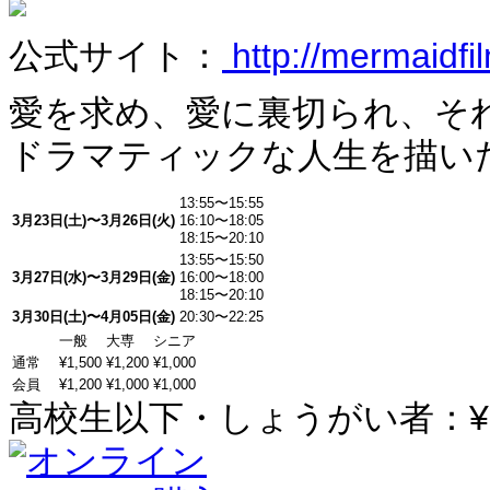
公式サイト：
http://mermaidfil
愛を求め、愛に裏切られ、そ
ドラマティックな人生を描い
13:55〜15:55
3月23日(土)〜3月26日(火)
16:10〜18:05
18:15〜20:10
13:55〜15:50
3月27日(水)〜3月29日(金)
16:00〜18:00
18:15〜20:10
3月30日(土)〜4月05日(金)
20:30〜22:25
一般
大専
シニア
通常
¥1,500
¥1,200
¥1,000
会員
¥1,200
¥1,000
¥1,000
高校生以下・しょうがい者：¥1,