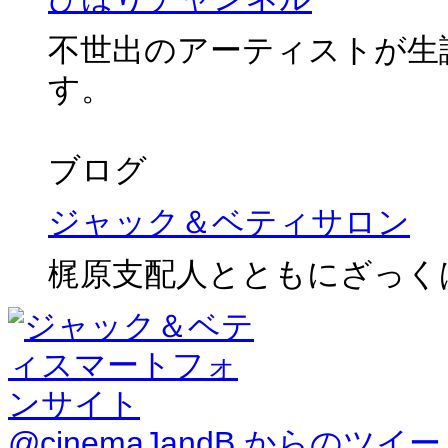
不世出のアーティストが生
す。
ブログ
ジャック＆ベティサロン
梶原支配人とともにざっく
@cinemaJandB からのツイ