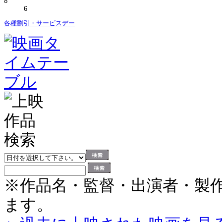
8
6
各種割引・サービスデー
※作品名・監督・出演者・製
ます。