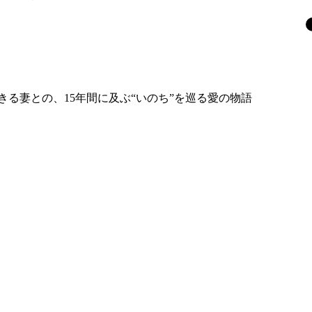
る妻との、15年間に及ぶ“いのち”を巡る愛の物語