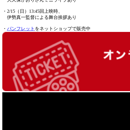
・2/15（日）13:45回上映時、
伊勢真一監督による舞台挨拶あり
・
パンフレット
をネットショップで販売中