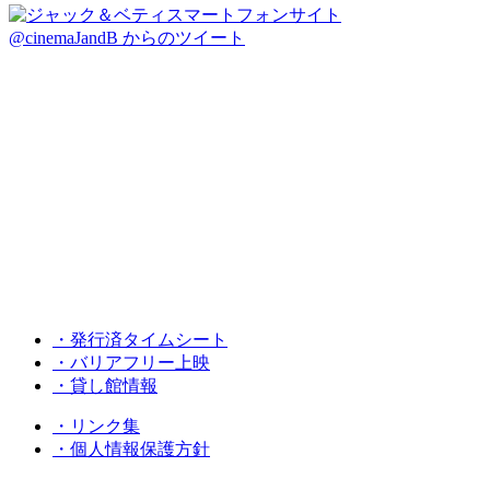
@cinemaJandB からのツイート
・発行済タイムシート
・バリアフリー上映
・貸し館情報
・リンク集
・個人情報保護方針