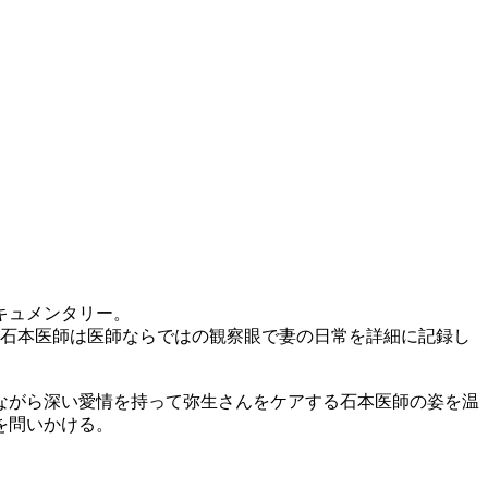
キュメンタリー。
、石本医師は医師ならではの観察眼で妻の日常を詳細に記録し
ながら深い愛情を持って弥生さんをケアする石本医師の姿を温
を問いかける。