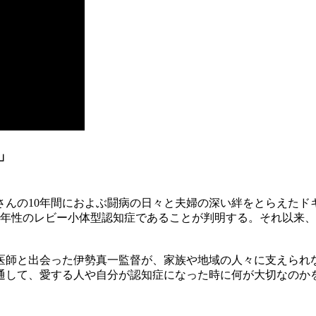
」
さんの10年間におよぶ闘病の日々と夫婦の深い絆をとらえたド
に若年性のレビー小体型認知症であることが判明する。それ以来
医師と出会った伊勢真一監督が、家族や地域の人々に支えられ
通して、愛する人や自分が認知症になった時に何が大切なのか