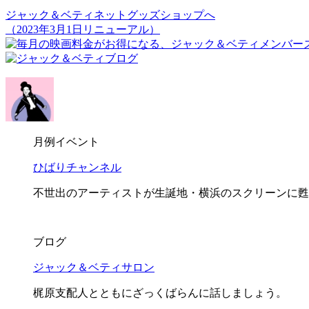
ジャック＆ベティネットグッズショップへ
（2023年3月1日リニューアル）
月例イベント
ひばりチャンネル
不世出のアーティストが生誕地・横浜のスクリーンに甦
ブログ
ジャック＆ベティサロン
梶原支配人とともにざっくばらんに話しましょう。