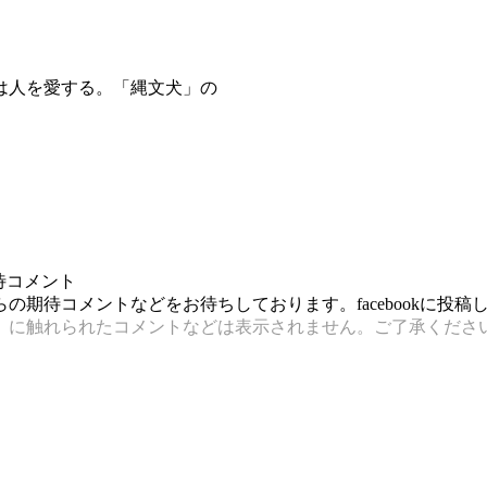
は人を愛する。「縄文犬」の
待コメント
期待コメントなどをお待ちしております。facebookに投
）に触れられたコメントなどは表示されません。ご了承くださ