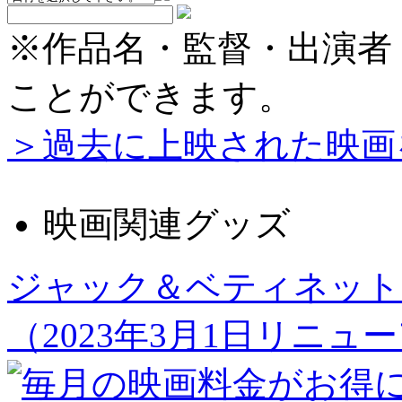
※作品名・監督・出演者
ことができます。
＞過去に上映された映画
映画関連グッズ
ジャック＆ベティネット
（2023年3月1日リニュ