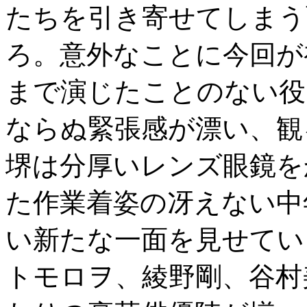
たちを引き寄せてしまう
ろ。意外なことに今回が
まで演じたことのない役
ならぬ緊張感が漂い、観
堺は分厚いレンズ眼鏡を
た作業着姿の冴えない中
い新たな一面を見せてい
トモロヲ、綾野剛、谷村