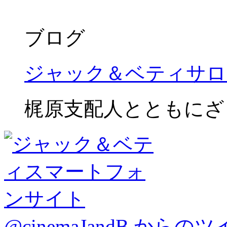
ブログ
ジャック＆ベティサロ
梶原支配人とともにざ
@cinemaJandB からの