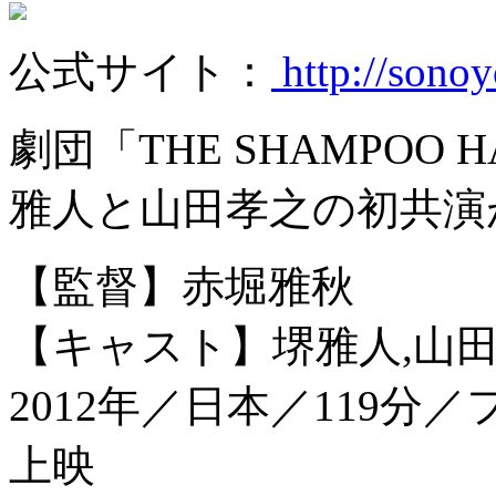
公式サイト：
http://sono
劇団「THE SHAMPO
雅人と山田孝之の初共演
【監督】赤堀雅秋
【キャスト】堺雅人,山田
2012年／日本／119分
上映