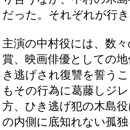
だった。それぞれが行き
主演の中村役には、数々
賞、映画俳優としての地
き逃げされ復讐を誓うこ
もその行為に葛藤しジレ
方、ひき逃げ犯の木島役
の内側に底知れない孤独