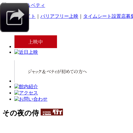
｜
スマホサイト
｜
バリアフリー上映
｜
タイムシート設置店募
その夜の侍