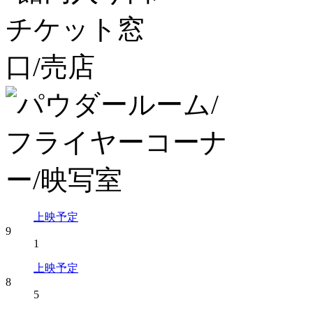
上映予定
9
1
上映予定
8
5