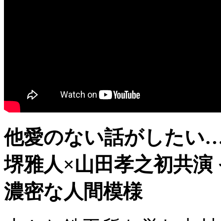
他愛のない話がしたい
堺雅人×山田孝之初共演
濃密な人間模様