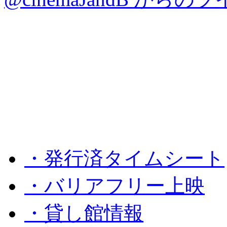
・発行済タイムシート
・バリアフリー上映
・貸し館情報