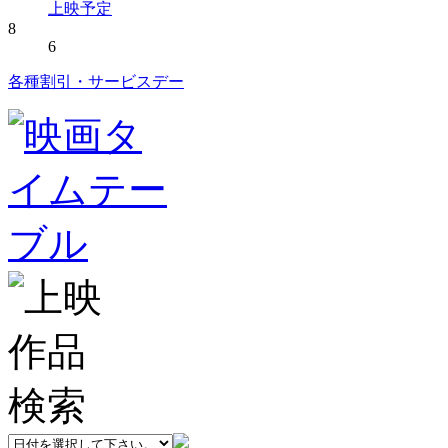
上映予定
8
6
各種割引・サービスデー