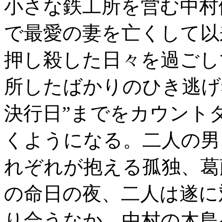
小さな鉄工所を営む中村
で最愛の妻を亡くして以
押し殺した日々を過ごし
所したばかりのひき逃げ
決行日”までをカウント
くようになる。二人の男
れぞれが抱える孤独、葛
の命日の夜、二人は遂に
り合うなか、中村の木島