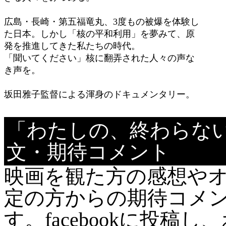
広島・長崎・第五福竜丸、3度もの被爆を体験し
た日本。しかし「核の平和利用」を夢みて、原
発を推進してきた私たちの時代。
「聞いてください」核に翻弄された人々の声な
き声を。
坂田雅子監督による渾身のドキュメンタリー。
「わたしの、終わらな
文・期待コメント
映画を観た方の感想や
定の方からの期待コメ
す。facebookに投