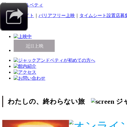
｜
スマホサイト
｜
バリアフリー上映
｜
タイムシート設置店募
わたしの、終わらない旅