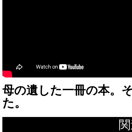
母の遺した一冊の本。
た。
関
【「聞いてください」子どもたちのために