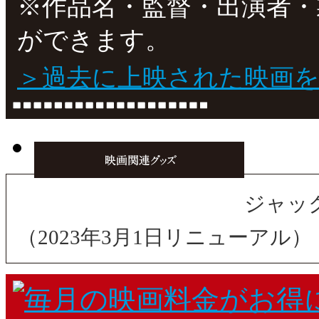
※作品名・監督・出演者・
ができます。
＞過去に上映された映画
ジャッ
（2023年3月1日リニューアル）