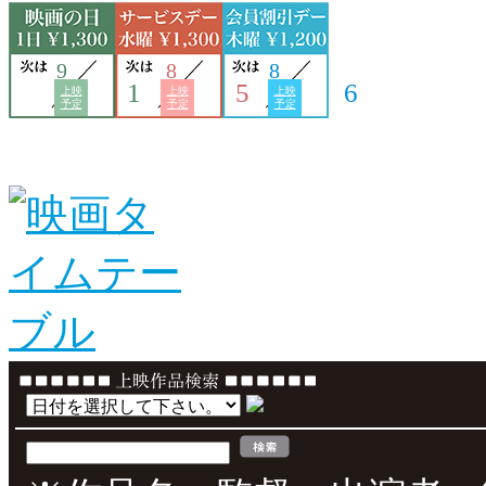
9
8
8
1
5
6
上映
上映
上映
予定
予定
予定