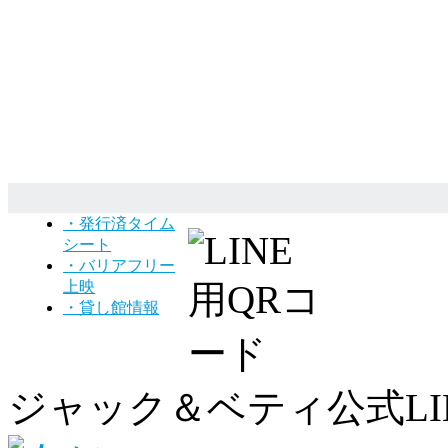
・発行済タイム
シート
・バリアフリー
上映
・貸し館情報
ジャック＆ベティ公式LI