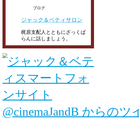
ブログ
ジャック＆ベティサロン
梶原支配人とともにざっくば
らんに話しましょう。
@cinemaJandB からの