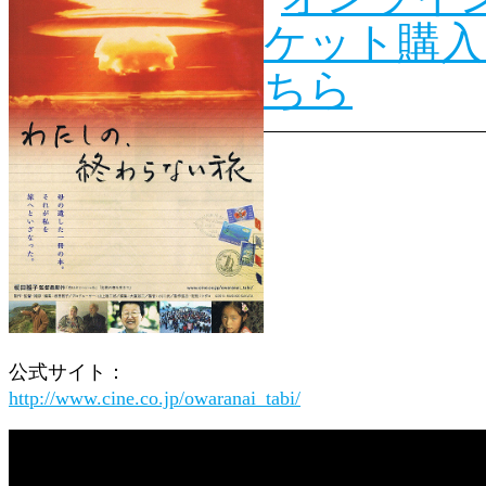
公式サイト：
http://www.cine.co.jp/owaranai_tabi/