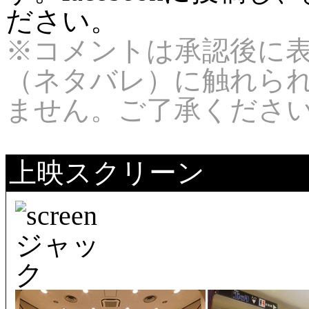
ださい。
※コメントは承認後に
（ネタバレ）に触れら
ません。ご了承くださ
上映スクリーン