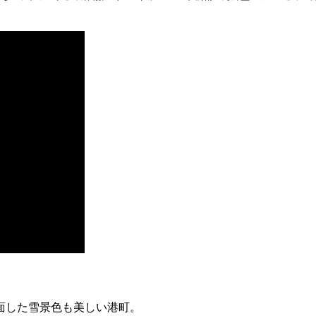
面した雪景色も美しい港町。