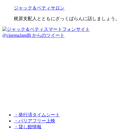
ジャック＆ベティサロン
梶原支配人とともにざっくばらんに話しましょう。
@cinemaJandB からのツイート
・発行済タイムシート
・バリアフリー上映
・貸し館情報