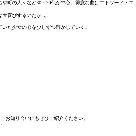
や町の人々など30～70代が中心。得意な曲はエドワード・エ
喜びするのだが...。
ていた少女の心を少しずつ溶かしていく。
稿し、お知り合いにもぜひご紹介ください。
い。