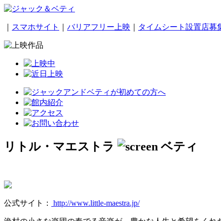
｜
スマホサイト
｜
バリアフリー上映
｜
タイムシート設置店募
リトル・マエストラ
公式サイト：
http://www.little-maestra.jp/