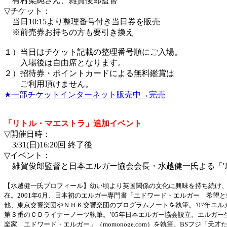
有村架純さん、雑賀俊郎監督
▽チケット：
当日10:15より整理番号付き当日券を販売
※前売券お持ちの方も要引き換え
１）当日はチケット記載の整理番号順にご入場。
入場後は自由席となります。
２）招待券・ポイントカードによる無料鑑賞は
ご利用頂けません。
★一部チケットインターネット販売中→完売
「リトル・マエストラ」追加イベント
▽開催日時：
3/31(日)16:20回 終了後
▽イベント：
雑賀俊郎監督と日本エルガー協会会長・水越健一氏よる「'
【水越健一氏プロフィール】幼い頃より英国関係の文化に興味を持ち続け、オース
在。2001年6月、日本初のエルガー専門書「エドワード・エルガー 希望
他、東京交響楽団やＮＨＫ交響楽団のプログラムノートを執筆。’07年エ
第３番のＣＤライナーノーツ執筆。’05年日本エルガー協会設立。エルガー
楽家 エドワード・エルガー」（momonoge.com）を執筆。BSフジ「