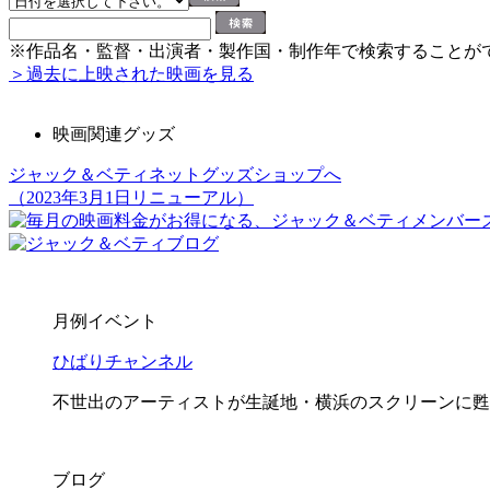
※作品名・監督・出演者・製作国・制作年で検索することが
＞過去に上映された映画を見る
映画関連グッズ
ジャック＆ベティネットグッズショップへ
（2023年3月1日リニューアル）
月例イベント
ひばりチャンネル
不世出のアーティストが生誕地・横浜のスクリーンに甦
ブログ