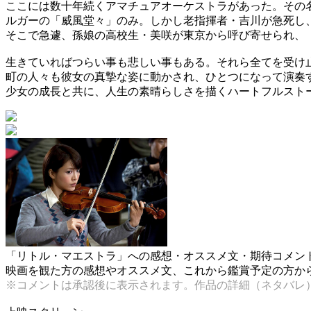
ここには数十年続くアマチュアオーケストラがあった。その名
ルガーの「威風堂々」のみ。しかし老指揮者・吉川が急死し
そこで急遽、孫娘の高校生・美咲が東京から呼び寄せられ、「
生きていればつらい事も悲しい事もある。それら全てを受け
町の人々も彼女の真摯な姿に動かされ、ひとつになって演奏
少女の成長と共に、人生の素晴らしさを描くハートフルスト
「リトル・マエストラ」への感想・オススメ文・期待コメン
映画を観た方の感想やオススメ文、これから鑑賞予定の方からの
※コメントは承認後に表示されます。作品の詳細（ネタバレ