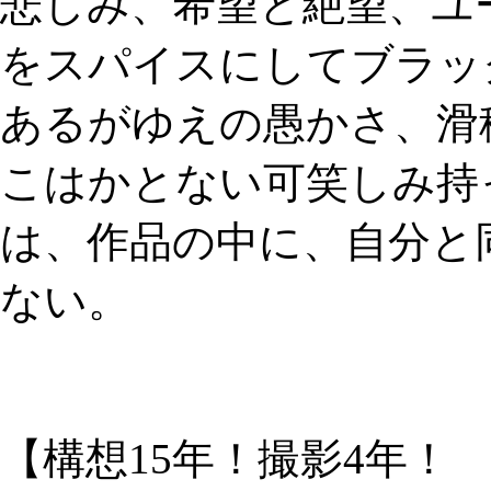
悲しみ、希望と絶望、ユ
をスパイスにしてブラッ
あるがゆえの愚かさ、滑
こはかとない可笑しみ持
は、作品の中に、自分と
ない。
【構想15年！撮影4年！