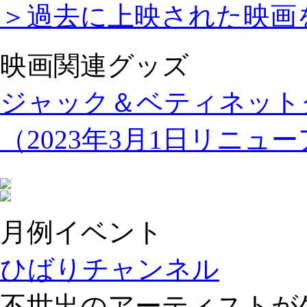
＞過去に上映された映画
映画関連グッズ
ジャック＆ベティネット
（2023年3月1日リニュ
月例イベント
ひばりチャンネル
不世出のアーティストが