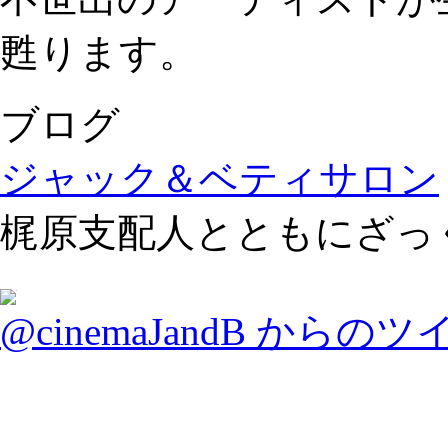
甦ります。
ブログ
ジャック＆ベティサロン
梶原支配人とともにざっ
@cinemaJandB からの