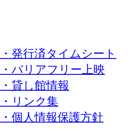
・発行済タイムシート
・バリアフリー上映
・貸し館情報
・リンク集
・個人情報保護方針