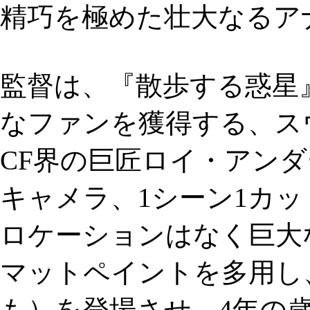
精巧を極めた壮大なるア
監督は、『散歩する惑星
なファンを獲得する、ス
CF界の巨匠ロイ・アンダ
キャメラ、1シーン1カッ
ロケーションはなく巨大
マットペイントを多用し
も）を登場させ、4年の