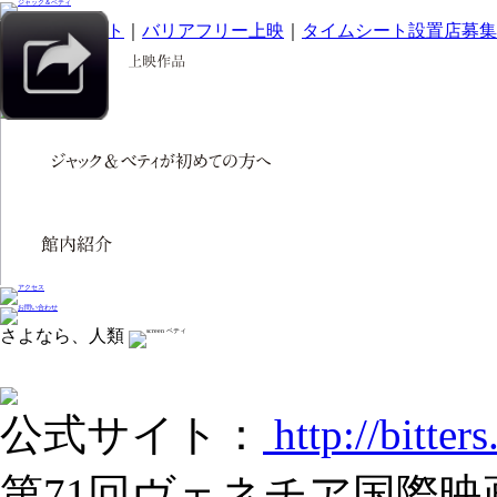
｜
スマホサイト
｜
バリアフリー上映
｜
タイムシート設置店募集
さよなら、人類
公式サイト：
http://bitters
第71回ヴェネチア国際映