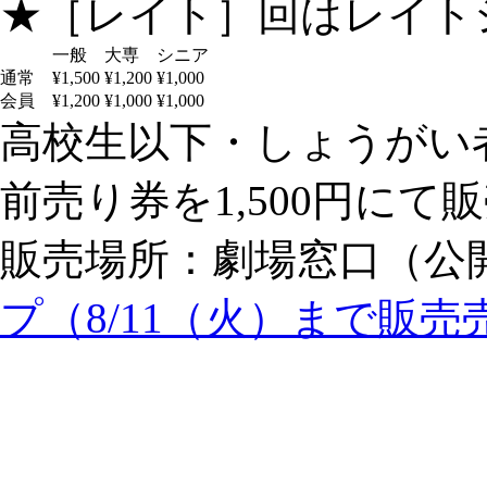
★［レイト］回はレイト
一般
大専
シニア
通常
¥1,500
¥1,200
¥1,000
会員
¥1,200
¥1,000
¥1,000
高校生以下・しょうがい者：
前売り券を1,500円にて
販売場所：劇場窓口（公
プ（8/11（火）まで販売