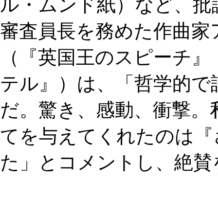
ル・ムンド紙）など、批
審査員長を務めた作曲家
（『英国王のスピーチ』
テル』）は、「哲学的で
だ。驚き、感動、衝撃。
てを与えてくれたのは『
た」とコメントし、絶賛