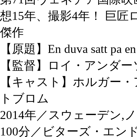
想15年、撮影4年！ 巨
傑作
【原題】En duva satt pa en gr
【監督】ロイ・アンダー
【キャスト】ホルガー・
トブロム
2014年／スウェーデン,
100分／ビターズ・エンド