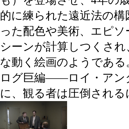
的に練られた遠近法の構
った配色や美術、エピソ
シーンが計算しつくされ
な動く絵画のようである
ログ巨編――ロイ・アン
に、観る者は圧倒される