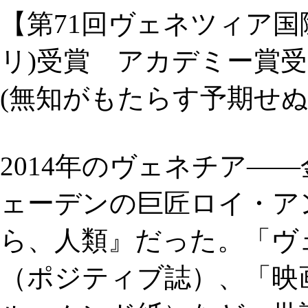
【第71回ヴェネツィア国
リ)受賞 アカデミー賞
(無知がもたらす予期せ
2014年のヴェネチア―
ェーデンの巨匠ロイ・ア
ら、人類』だった。「ヴ
（ポジティブ誌）、「映