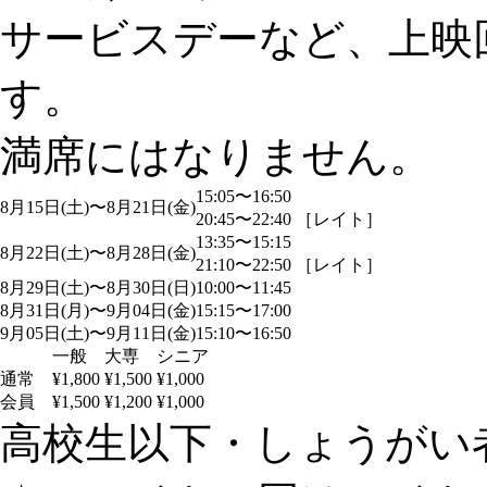
サービスデーなど、上映
す。
満席にはなりません。
15:05〜16:50
8月15日(土)〜8月21日(金)
20:45〜22:40 ［レイト］
13:35〜15:15
8月22日(土)〜8月28日(金)
21:10〜22:50 ［レイト］
8月29日(土)〜8月30日(日)
10:00〜11:45
8月31日(月)〜9月04日(金)
15:15〜17:00
9月05日(土)〜9月11日(金)
15:10〜16:50
一般
大専
シニア
通常
¥1,800
¥1,500
¥1,000
会員
¥1,500
¥1,200
¥1,000
高校生以下・しょうがい者：