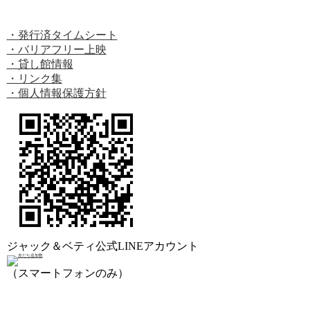
・発行済タイムシート
・バリアフリー上映
・貸し館情報
・リンク集
・個人情報保護方針
ジャック＆ベティ公式LINEアカウント
（スマートフォンのみ）