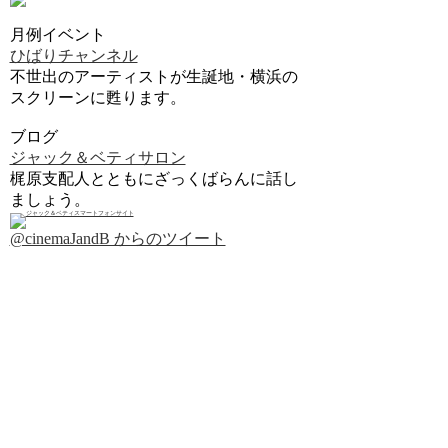
月例イベント
ひばりチャンネル
不世出のアーティストが生誕地・横浜の
スクリーンに甦ります。
ブログ
ジャック＆ベティサロン
梶原支配人とともにざっくばらんに話し
ましょう。
@cinemaJandB からのツイート