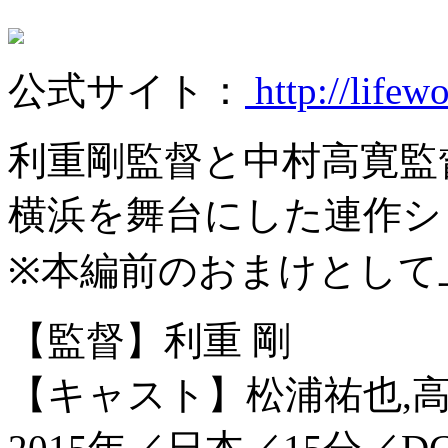
公式サイト：
http://lifew
利重剛監督と中村高寛監
横浜を舞台にした連作シ
※本編前のおまけとして
【監督】利重 剛
【キャスト】松浦祐也,