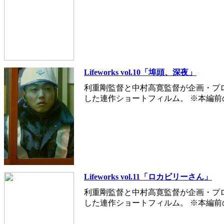
Lifeworks vol.10「埠頭、深夜」
利重剛監督と中村高寛監督が企画・プ
した連作ショートフィルム。 ※本編
Lifeworks vol.11「ロカビリーさん」
利重剛監督と中村高寛監督が企画・プ
した連作ショートフィルム。 ※本編