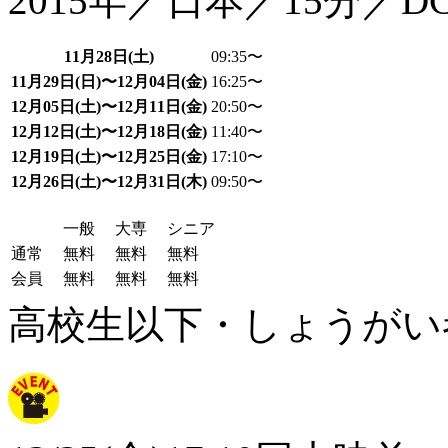
2015年／日本／15分／DC
11月28日(土)
09:35〜
11月29日(日)〜12月04日(金)
16:25〜
12月05日(土)〜12月11日(金)
20:50〜
12月12日(土)〜12月18日(金)
11:40〜
12月19日(土)〜12月25日(金)
17:10〜
12月26日(土)〜12月31日(木)
09:50〜
一般
大専
シニア
通常
無料
無料
無料
会員
無料
無料
無料
高校生以下・しょうがい者：