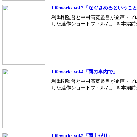
Lifeworks vol.3「なぐさめるというこ
利重剛監督と中村高寛監督が企画・プ
した連作ショートフィルム。 ※本編
Lifeworks vol.4「雨の車内で」
利重剛監督と中村高寛監督が企画・プ
した連作ショートフィルム。 ※本編
Lifeworks vol.5「雨上がり」