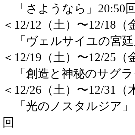
「さようなら」20:50
＜12/12（土）〜12/18
「ヴェルサイユの宮廷庭師
＜12/19（土）〜12/25
「創造と神秘のサグラダ
＜12/26（土）〜12/31
「光のノスタルジア」ま
回