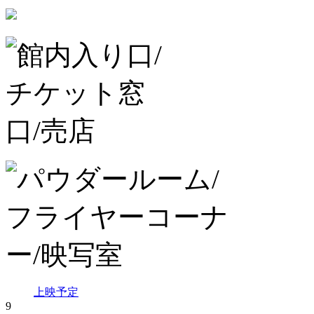
上映予定
9