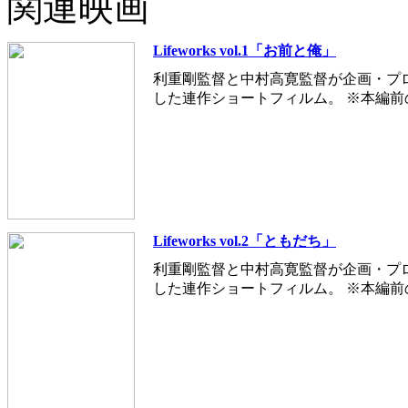
関連映画
Lifeworks vol.1「お前と俺」
利重剛監督と中村高寛監督が企画・プ
した連作ショートフィルム。 ※本編
Lifeworks vol.2「ともだち」
利重剛監督と中村高寛監督が企画・プ
した連作ショートフィルム。 ※本編