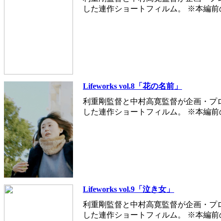
した連作ショートフィルム。 ※本編
Lifeworks vol.8「花の名前」
利重剛監督と中村高寛監督が企画・プ
した連作ショートフィルム。 ※本編
Lifeworks vol.9「泣き女」
利重剛監督と中村高寛監督が企画・プ
した連作ショートフィルム。 ※本編