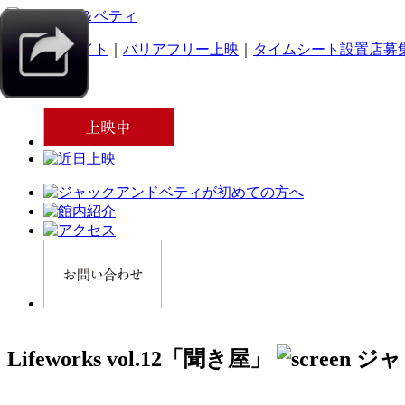
｜
スマホサイト
｜
バリアフリー上映
｜
タイムシート設置店募
Lifeworks vol.12「聞き屋」