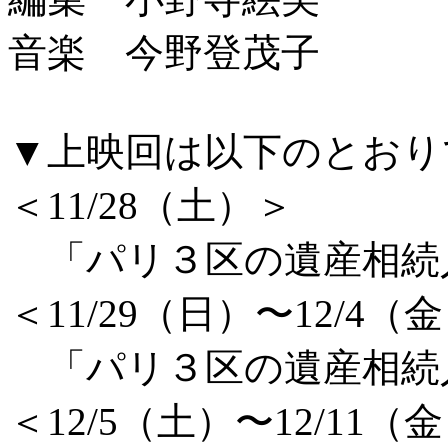
音楽 今野登茂子
▼上映回は以下のとおり
＜11/28（土）＞
「パリ３区の遺産相続人」
＜11/29（日）〜12/4（
「パリ３区の遺産相続人」
＜12/5（土）〜12/11（