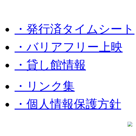
・発行済タイムシート
・バリアフリー上映
・貸し館情報
・リンク集
・個人情報保護方針