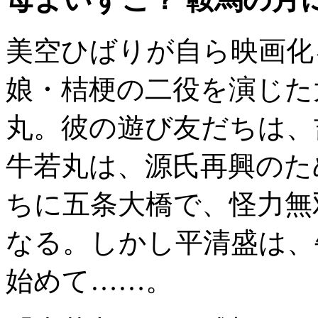
美空ひばりが自ら映画化
娘・桔梗の二役を演じた
丸。彼の遊び友だちは、
牛若丸は、源氏再興のた
ちに五条大橋で、怪力無
なる。しかし平清盛は、
始めて……。