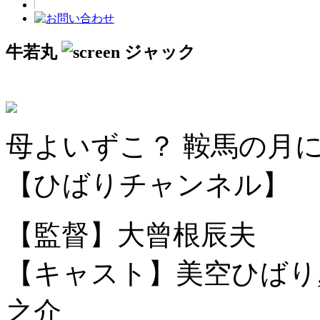
牛若丸
母よいずこ？ 鞍馬の月
【ひばりチャンネル】
【監督】大曾根辰夫
【キャスト】美空ひばり,
之介