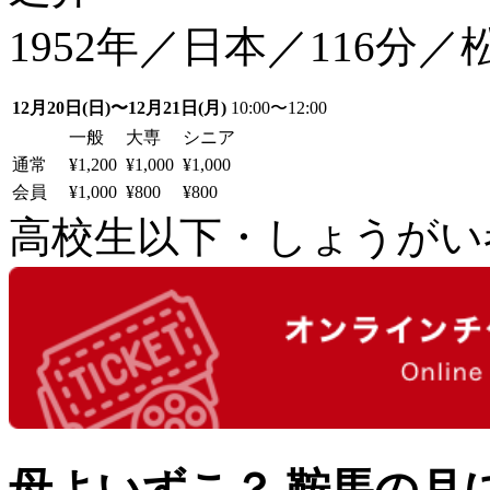
1952年／日本／116分／
12月20日(日)〜12月21日(月)
10:00〜12:00
一般
大専
シニア
通常
¥1,200
¥1,000
¥1,000
会員
¥1,000
¥800
¥800
高校生以下・しょうがい者：
母よいずこ？ 鞍馬の月