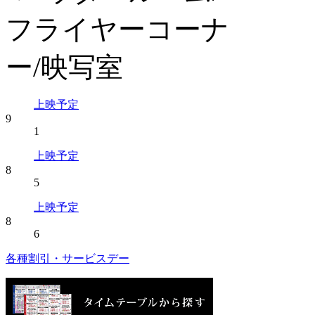
上映予定
9
1
上映予定
8
5
上映予定
8
6
各種割引・サービスデー