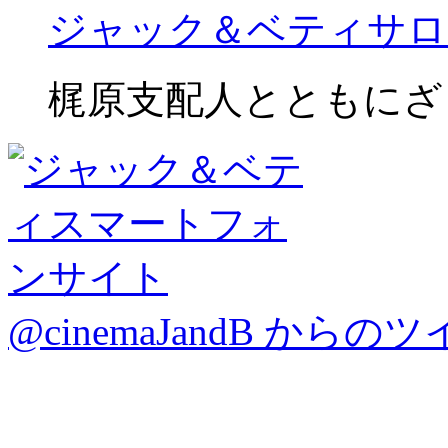
ジャック＆ベティサロ
梶原支配人とともにざ
@cinemaJandB からの