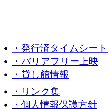
・発行済タイムシート
・バリアフリー上映
・貸し館情報
・リンク集
・個人情報保護方針