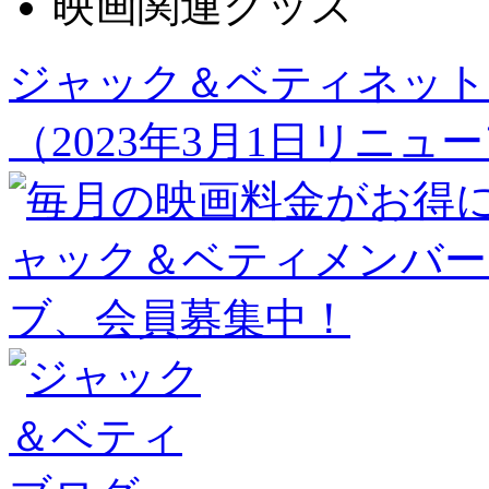
映画関連グッズ
ジャック＆ベティネット
（2023年3月1日リニュ