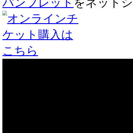
パンフレット
をネットシ