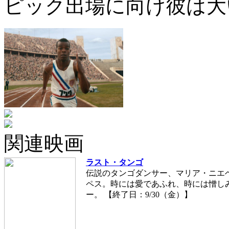
ピック出場に向け彼は大
関連映画
ラスト・タンゴ
伝説のタンゴダンサー、マリア・ニエ
ペス。時には愛であふれ、時には憎しみ
ー。 【終了日：9/30（金）】