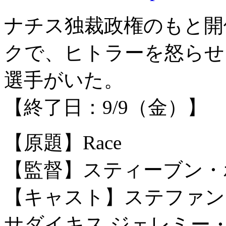
ナチス独裁­政権のもと
クで、ヒトラーを怒らせ
選手がいた。
【終了日：9/9（金）】
【原題】Race
【監督】スティーブン・
【キャスト】ステファン
サダイキス,ジェレミー