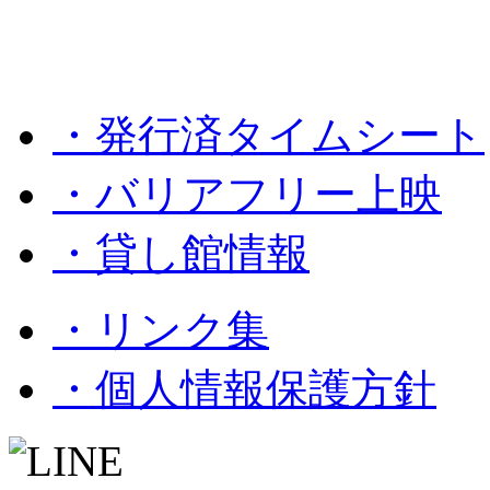
・発行済タイムシート
・バリアフリー上映
・貸し館情報
・リンク集
・個人情報保護方針