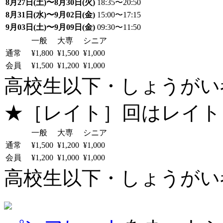
8月27日(土)〜8月30日(火)
18:35〜20:50
8月31日(水)〜9月02日(金)
15:00〜17:15
9月03日(土)〜9月09日(金)
09:30〜11:50
一般
大専
シニア
通常
¥1,800
¥1,500
¥1,000
会員
¥1,500
¥1,200
¥1,000
高校生以下・しょうがい者：
★［レイト］回はレイト
一般
大専
シニア
通常
¥1,500
¥1,200
¥1,000
会員
¥1,200
¥1,000
¥1,000
高校生以下・しょうがい者：