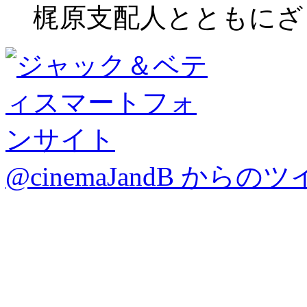
梶原支配人とともにざ
@cinemaJandB からの