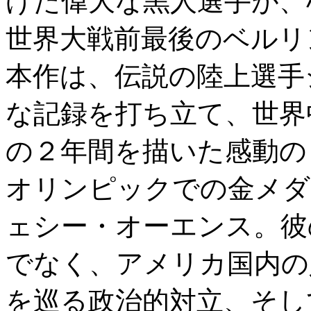
げた偉大な黒人選手が、
世界大戦前最後のベルリ
本作は、伝説の陸上選手
な記録を打ち立て、世界
の２年間を描いた感動の
オリンピックでの金メダ
ェシー・オーエンス。彼
でなく、アメリカ国内の
を巡る政治的対立、そし