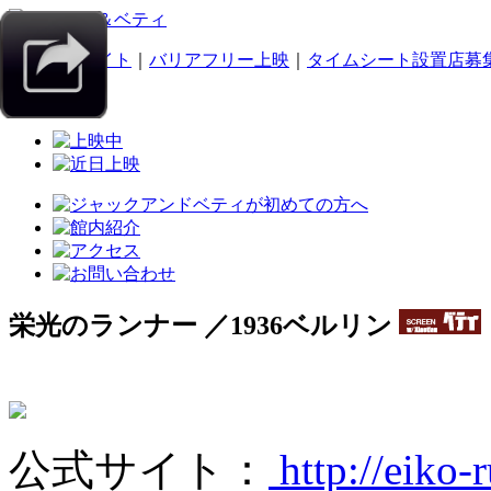
｜
スマホサイト
｜
バリアフリー上映
｜
タイムシート設置店募
栄光のランナー ／1936ベルリン
公式サイト：
http://eiko-