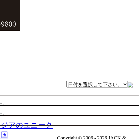
た。
た。
アジアのユニーク
な国
Copyright © 2006 - 2026 JACK &