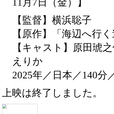
11月7日（金）】
【監督】横浜聡子
【原作】「海辺へ行く
【キャスト】原田琥之佑
えりか
2025年／日本／140
上映は終了しました。