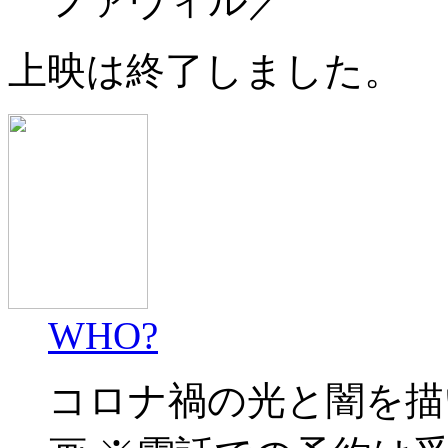
ファヴィル／
上映は終了しました。
WHO?
コロナ禍の光と闇を描