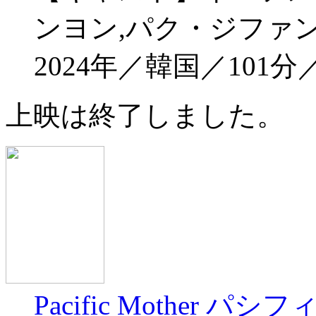
ンヨン,パク・ジファ
2024年／韓国／101
上映は終了しました。
Pacific Mother 