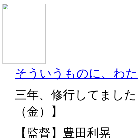
そういうものに、わた
三年、修行してました。 
（金）】
【監督】豊田利晃