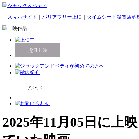
｜
スマホサイト
｜
バリアフリー上映
｜
タイムシート設置店募
2025年11月05日に上