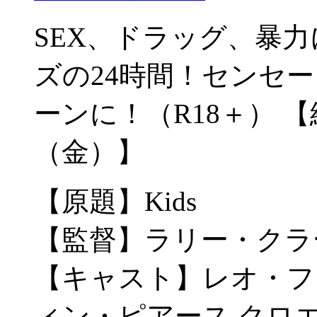
SEX、ドラッグ、暴
ズの24時間！センセ
ーンに！（R18＋） 【終
（金）】
【原題】Kids
【監督】ラリー・クラ
【キャスト】レオ・フ
ィン・ピアース,クロ