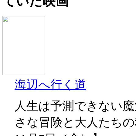
ていた映画
海辺へ行く道
人生は予測できない魔
さな冒険と大人たちの秘