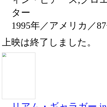
ター
1995年／アメリカ／8
上映は終了しました。
リアム・ギャラガー i