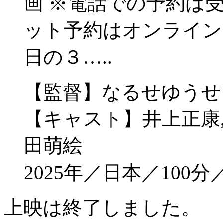
画 ※電話での予約は
ット予約はオンライン
日の３…..
【監督】なるせゆうせ
【キャスト】井上正康,
田萌絵
2025年／日本／10
上映は終了しました。