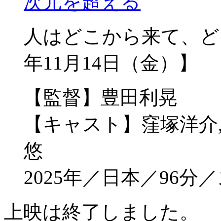
次元を超える
人はどこから来て、どこ
年11月14日（金）】
【監督】豊田利晃
【キャスト】窪塚洋介,
悠
2025年／日本／96
上映は終了しました。