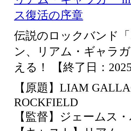
ス復活の序章
伝説のロックバンド「
ン、リアム・ギャラガ
える！ 【終了日：202
【原題】LIAM GALLAG
ROCKFIELD
【監督】ジェームス