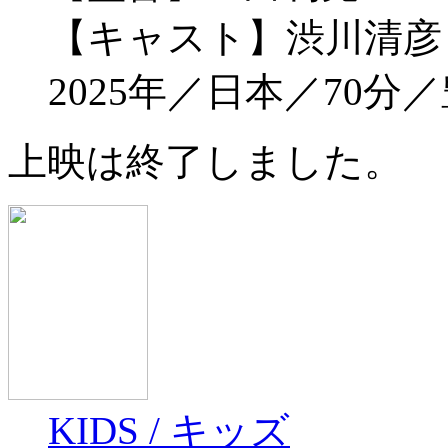
【キャスト】渋川清彦
2025年／日本／70分
上映は終了しました。
KIDS / キッズ