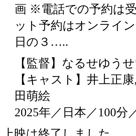
画 ※電話での予約は
ット予約はオンライン
日の３…..
【監督】なるせゆうせ
【キャスト】井上正康,
田萌絵
2025年／日本／10
上映は終了しました。