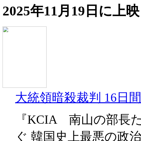
2025年11月19日に
大統領暗殺裁判 16日
『KCIA 南山の部
ぐ 韓国史上最悪の政