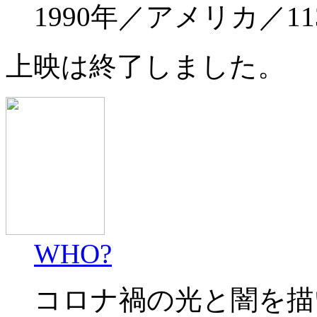
1990年／アメリカ／113
上映は終了しました。
WHO?
コロナ禍の光と闇を描