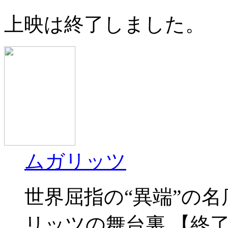
上映は終了しました。
ムガリッツ
世界屈指の“異端”の
リッツの舞台裏 【終了日