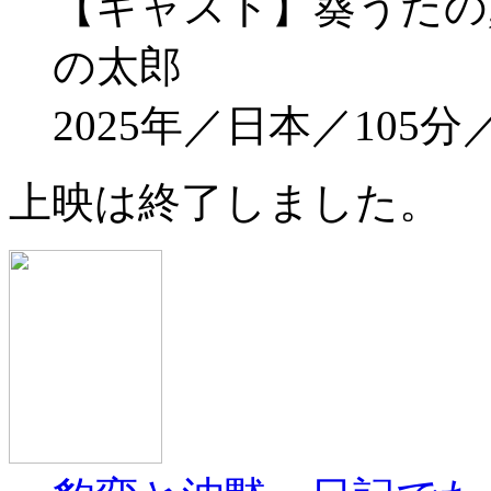
【キャスト】葵うたの,
の太郎
2025年／日本／105
上映は終了しました。