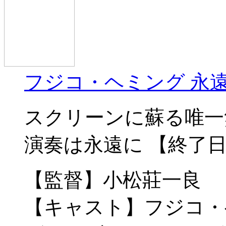
フジコ・ヘミング 永
スクリーンに蘇る唯一
演奏は永遠に 【終了日：
【監督】小松莊一良
【キャスト】フジコ・