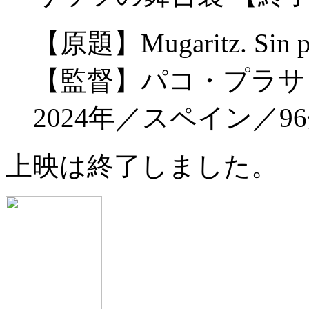
【原題】Mugaritz. Sin pan
【監督】パコ・プラサ
2024年／スペイン／96
上映は終了しました。