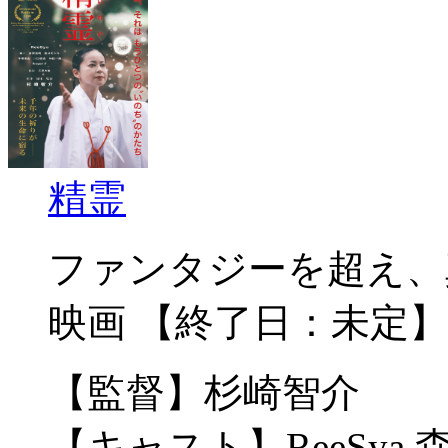
精霊
ファンタジーを超え、
映画 【終了日：未定】
【監督】杉崎智介
【キャスト】ReeSya