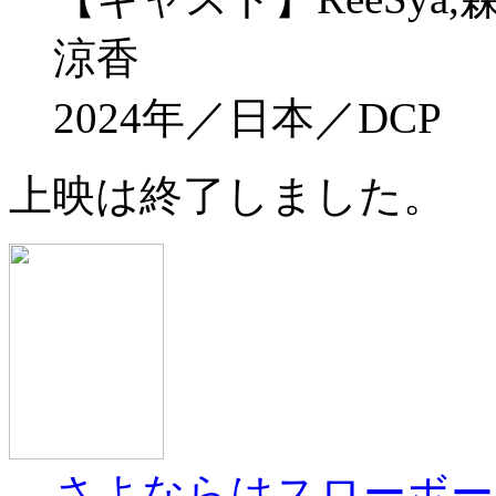
涼香
2024年／日本／DCP
上映は終了しました。
さよならはスローボー