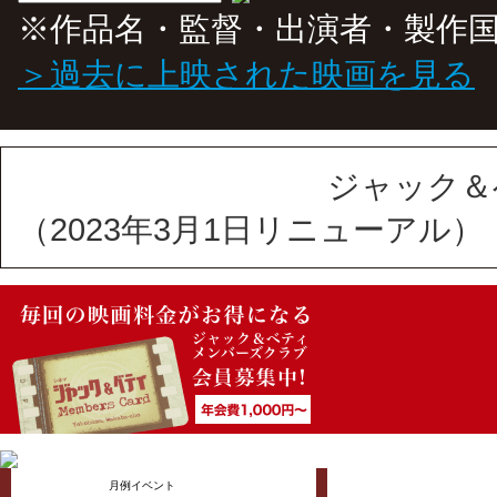
※作品名・監督・出演者・製作
＞過去に上映された映画を見る
ジャック＆
（2023年3月1日リニューアル）
月例イベント