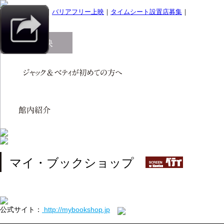
｜
スマホサイト
｜
バリアフリー上映
｜
タイムシート設置店募集
｜
マイ・ブックショップ
公式サイト：
http://mybookshop.jp