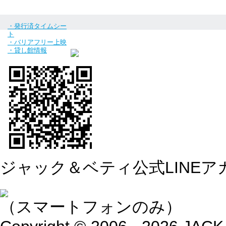
・発行済タイムシー
ト
・バリアフリー上映
・貸し館情報
ジャック＆ベティ公式LINEア
（スマートフォンのみ）