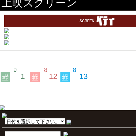
上映スクリーン
9
8
8
1
12
13
上映
上映
上映
予定
予定
予定