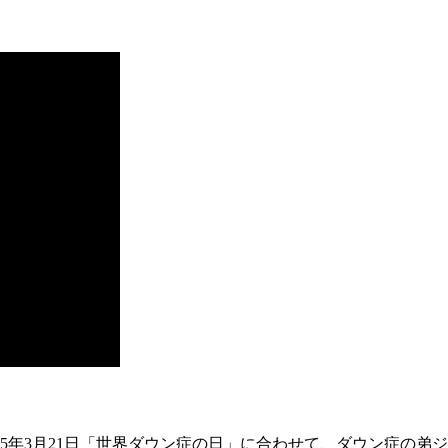
15年3月21日「世界ダウン症の日」に合わせて、ダウン症の