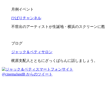
月例イベント
ひばりチャンネル
不世出のアーティストが生誕地・横浜のスクリーンに甦
ブログ
ジャック＆ベティサロン
梶原支配人とともにざっくばらんに話しましょう。
@cinemaJandB からのツイート