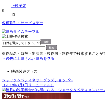
上映予定
8
13
各種割引・サービスデー
※作品名・監督・出演者・製作国・制作年で検索することが
＞過去に上映された映画を見る
映画関連グッズ
ジャック＆ベティネットグッズショップへ
（2023年3月1日リニューアル）