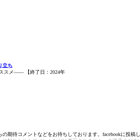
り立ち
スメ―― 【終了日：2024年
期待コメントなどをお待ちしております。facebookに投