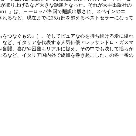
各紙が取り上げるなど大きな話題となった。それが大手出版社の
dinosauri）』は、ヨーロッパ各国で翻訳出版され、スペインのエ
されるなど、現在までに25万部を超えるベストセラーになって
らをつなぐもの』）。そしてピュアな心を持ち続ける愛に溢れ
』など、イタリアを代表する人気俳優アレッサンドロ・ガスマ
や奮闘、喜びや困難もリアルに捉え、その中でも決して揺らが
れるなど、イタリア国内外で旋風を巻き起こしたこの冬一番の