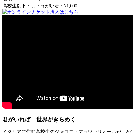
高校生以下・しょうがい者：¥1,000
君がいれば 世界がきらめく
イタリアに住む高校生のジャコモ・マッツァリオールが、20