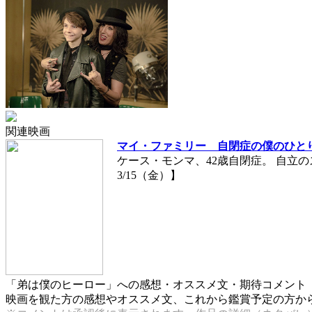
関連映画
マイ・ファミリー 自閉症の僕のひと
ケース・モンマ、42歳自閉症。 自立のス
3/15（金）】
「弟は僕のヒーロー」への感想・オススメ文・期待コメント
映画を観た方の感想やオススメ文、これから鑑賞予定の方からの