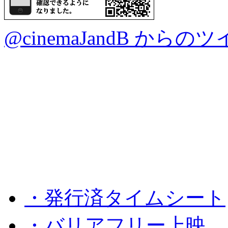
@cinemaJandB からの
・発行済タイムシート
・バリアフリー上映