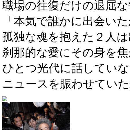
職場の往復だけの退屈な
「本気で誰かに出会いた
孤独な魂を抱えた２人は
刹那的な愛にその身を焦
ひとつ光代に話していな
ニュースを賑わせていた