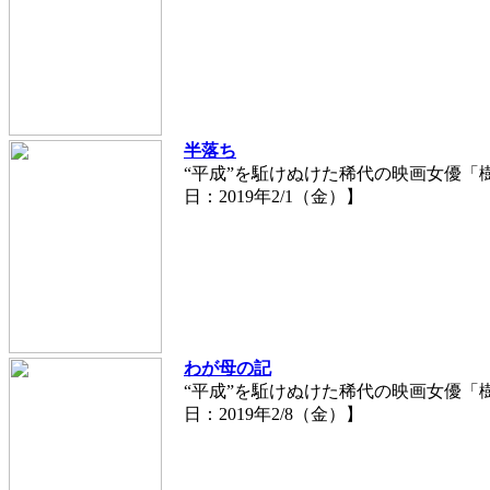
半落ち
“平成”を駈けぬけた稀代の映画女優「樹
日：2019年2/1（金）】
わが母の記
“平成”を駈けぬけた稀代の映画女優「樹
日：2019年2/8（金）】