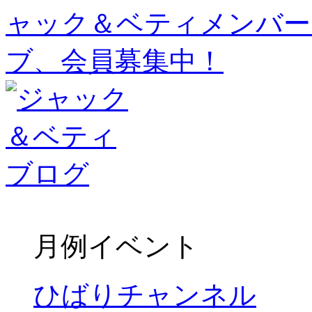
月例イベント
ひばりチャンネル