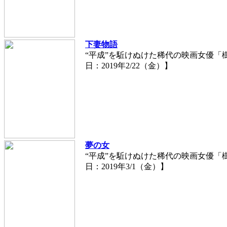
下妻物語
“平成”を駈けぬけた稀代の映画女優「樹
日：2019年2/22（金）】
夢の女
“平成”を駈けぬけた稀代の映画女優「樹
日：2019年3/1（金）】