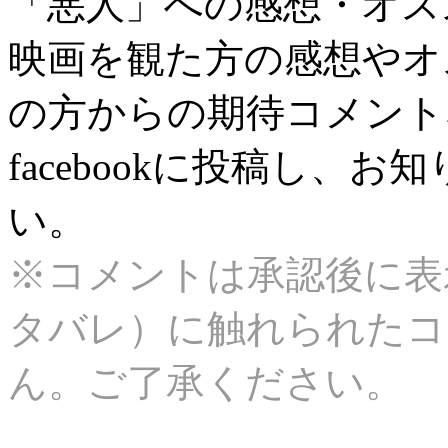
「悪人」への感想・オス
映画を観た方の感想やオ
の方からの期待コメント
facebookに投稿し、
い。
※コメントは承認後に表
タバレ）に触れられたコ
ん。ご了承ください。