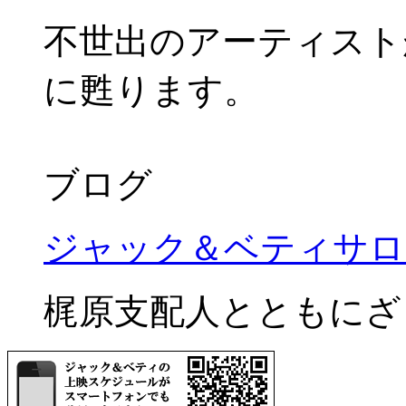
不世出のアーティスト
に甦ります。
ブログ
ジャック＆ベティサロ
梶原支配人とともにざ