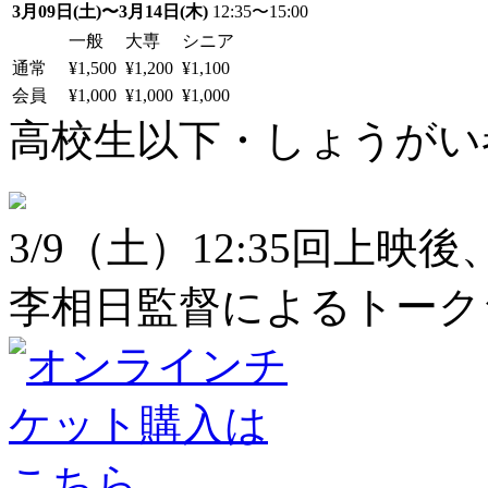
3月09日(土)〜3月14日(木)
12:35〜15:00
一般
大専
シニア
通常
¥1,500
¥1,200
¥1,100
会員
¥1,000
¥1,000
¥1,000
高校生以下・しょうがい者：
3/9（土）12:35回上映後
李相日監督によるトーク