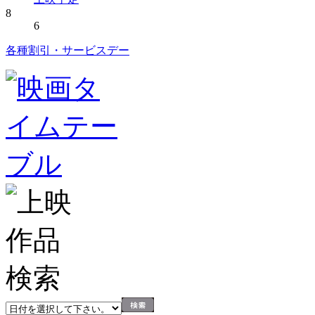
8
6
各種割引・サービスデー