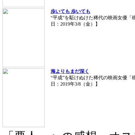
歩いても 歩いても
“平成”を駈けぬけた稀代の映画女優「樹
日：2019年3/8（金）】
海よりもまだ深く
“平成”を駈けぬけた稀代の映画女優「樹
日：2019年3/8（金）】