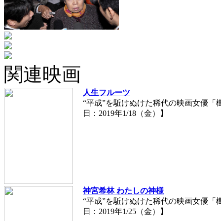
関連映画
人生フルーツ
“平成”を駈けぬけた稀代の映画女優「樹
日：2019年1/18（金）】
神宮希林 わたしの神様
“平成”を駈けぬけた稀代の映画女優「樹
日：2019年1/25（金）】