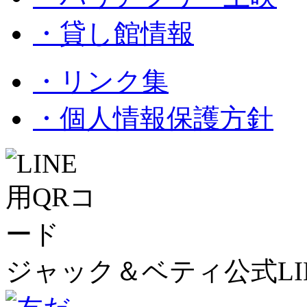
・貸し館情報
・リンク集
・個人情報保護方針
ジャック＆ベティ公式LI