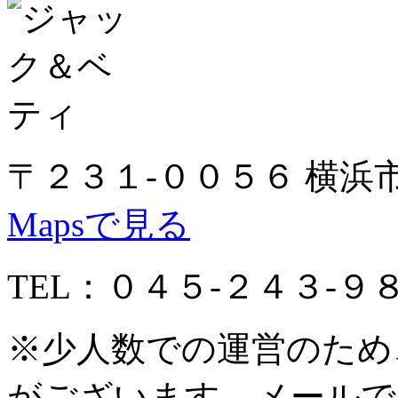
〒２３１-００５６ 横浜
Mapsで見る
TEL：０４５-２４３-９
※少人数での運営のため
がございます。メールで