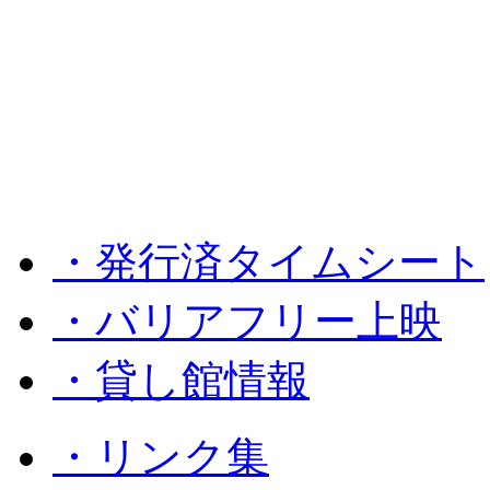
・発行済タイムシート
・バリアフリー上映
・貸し館情報
・リンク集