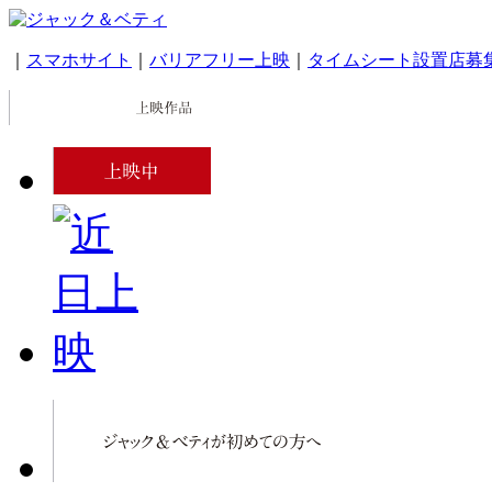
｜
スマホサイト
｜
バリアフリー上映
｜
タイムシート設置店募