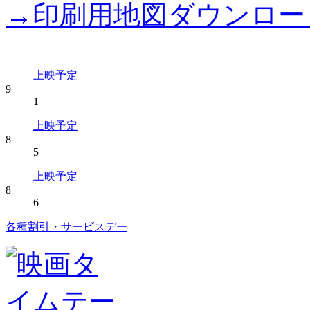
→印刷用地図ダウンロー
上映予定
9
1
上映予定
8
5
上映予定
8
6
各種割引・サービスデー