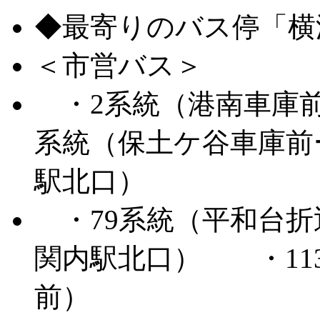
◆最寄りのバス停「横
＜市営バス＞
・2系統（港南車庫前
系統（保土ケ谷車庫前
駅北口）
・79系統（平和台折
関内駅北口） ・11
前）