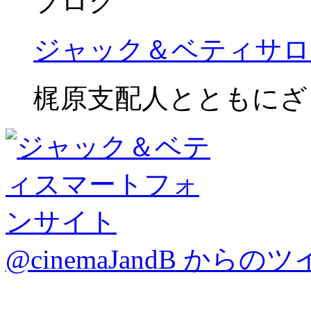
ブログ
ジャック＆ベティサロ
梶原支配人とともにざ
@cinemaJandB からの