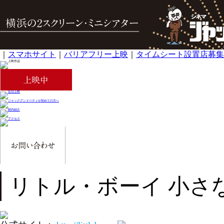
｜
スマホサイト
｜
バリアフリー上映
｜
タイムシート設置店募集
リトル・ボーイ 小さ