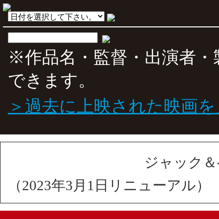
※作品名・監督・出演者・
できます。
＞過去に上映された映画を
ジャック＆
（2023年3月1日リニューアル）