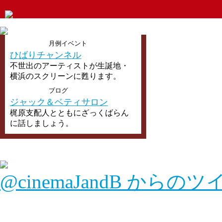
月例イベント
ひばりチャンネル
不世出のアーティストが生誕地・
横浜のスクリーンに甦ります。
ブログ
ジャック＆ベティサロン
梶原支配人とともにざっくばらん
に話しましょう。
@cinemaJandB からの