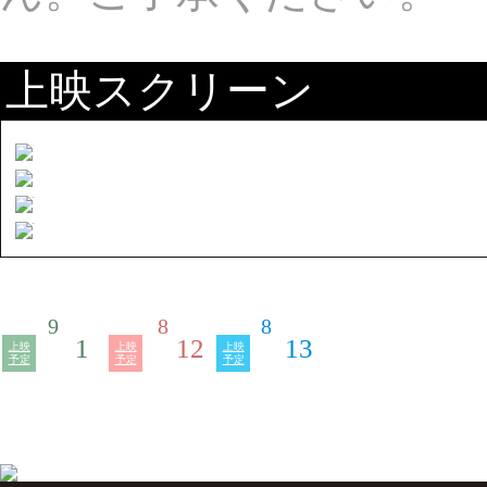
上映スクリーン
9
8
8
1
12
13
上映
上映
上映
予定
予定
予定