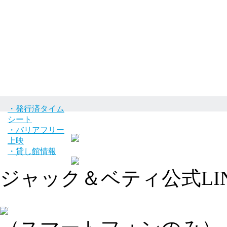
・発行済タイム
シート
・バリアフリー
上映
・貸し館情報
ジャック＆ベティ公式LI