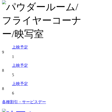
上映予定
9
1
上映予定
8
5
上映予定
8
6
各種割引・サービスデー