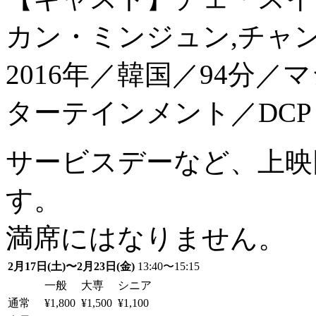
カン・ミンジュン,チャ
2016年／韓国／94分
ターテインメント／DCP
サービスデーなど、上映
す。
満席にはなりません。
2月17日(土)〜2月23日(金)
13:40〜15:15
一般
大専
シニア
通常
¥1,800
¥1,500
¥1,100