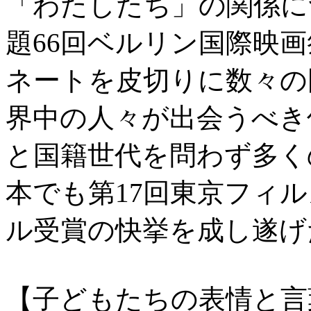
「わたしたち」の関係に
題66回ベルリン国際映
ネートを皮切りに数々の
界中の人々が出会うべき
と国籍世代を問わず多く
本でも第17回東京フィ
ル受賞の快挙を成し遂げ
【子どもたちの表情と言