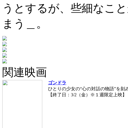
うとするが、些細なこと
まう＿。
関連映画
ゴンドラ
ひとりの少女の“心の対話の物語”を刻
【終了日：3/2（金）※１週限定上映】