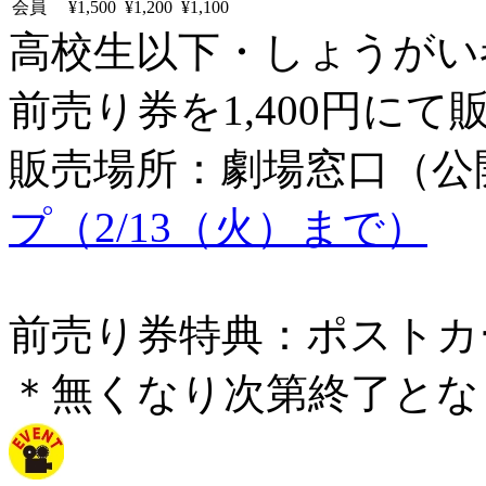
会員
¥1,500
¥1,200
¥1,100
高校生以下・しょうがい者：
前売り券を1,400円にて
販売場所：劇場窓口（公
プ（2/13（火）まで）
前売り券特典：ポストカ
＊無くなり次第終了とな