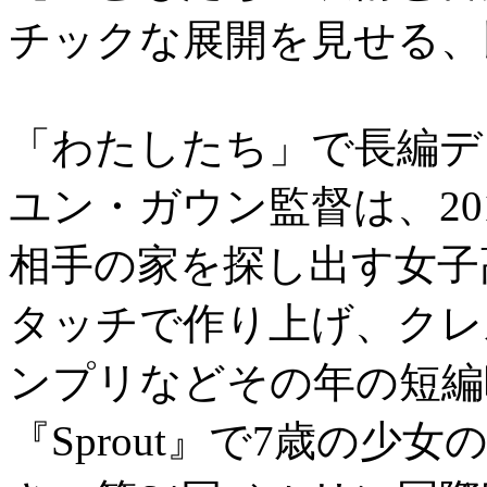
チックな展開を見せる、
「わたしたち」で長編デビ
ユン・ガウン監督は、201
相手の家を探し出す女子
タッチで作り上げ、クレ
ンプリなどその年の短編映
『Sprout』で7歳の