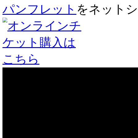
パンフレット
をネットシ