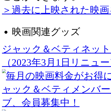
＞過去に上映された映画
映画関連グッズ
ジャック＆ベティネット
（2023年3月1日リニュ