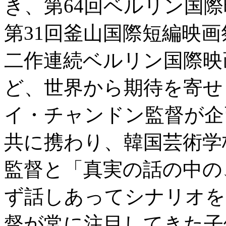
き、第64回ベルリン国
第31回釜山国際短編映
二作連続ベルリン国際映
ど、世界から期待を寄せ
イ・チャンドン監督が企
共に携わり、韓国芸術学
監督と「真実の話の中の
ず話しあってシナリオを
督が常に注目してきた子