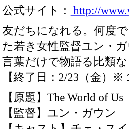
公式サイト：
http://www.
友だちになれる。何度でも
た若き女性監督ユン・ガ
言葉だけで物語る比類な
【終了日：2/23（金）
【原題】The World of Us
【監督】ユン・ガウン
【キャスト】チェ・スイン