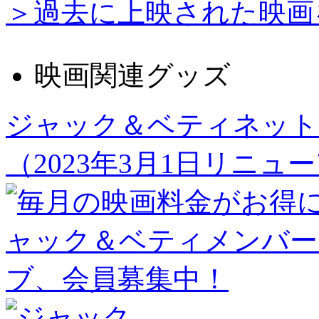
＞過去に上映された映画
映画関連グッズ
ジャック＆ベティネット
（2023年3月1日リニュ