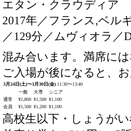
エタン・クラウディア
2017年／フランス,ベル
／129分／ムヴィオラ／D
混み合います。満席には
ご入場が後になると、お
3月24日(土)〜3月30日(金)
11:30〜13:40
一般
大専
シニア
通常
¥1,800
¥1,500
¥1,100
会員
¥1,500
¥1,200
¥1,100
高校生以下・しょうがい者：