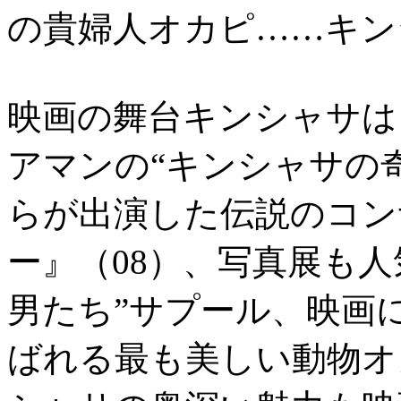
の貴婦人オカピ……キン
映画の舞台キンシャサは
アマンの“キンシャサの
らが出演した伝説のコン
ー』（08）、写真展も
男たち”サプール、映画
ばれる最も美しい動物オ