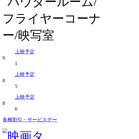
上映予定
9
1
上映予定
8
5
上映予定
8
6
各種割引・サービスデー