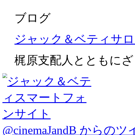
ブログ
ジャック＆ベティサロ
梶原支配人とともにざ
@cinemaJandB からの