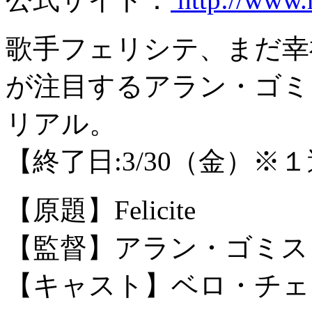
歌手フェリシテ、まだ幸
が注目するアラン・ゴミ
リアル。
【終了日:3/30（金）※
【原題】Felicite
【監督】アラン・ゴミス
【キャスト】ベロ・チェ