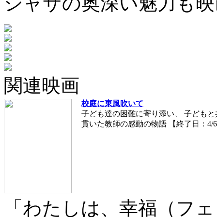
シャサの奥深い魅力も映
関連映画
校庭に東風吹いて
子ども達の困難に寄り添い、 子ども
貫いた教師の感動の物語 【終了日：4/
「わたしは、幸福（フェ