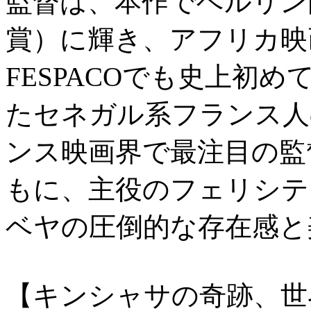
監督は、本作でベルリン
賞）に輝き、アフリカ映
FESPACOでも史上初
たセネガル系フランス人
ンス映画界で最注目の監
もに、主役のフェリシテ
ベヤの圧倒的な存在感と
【キンシャサの奇跡、世