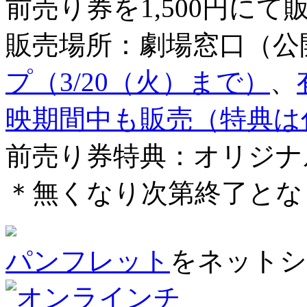
前売り券を1,500円にて
販売場所：劇場窓口（公
プ（3/20（火）まで）
、
映期間中も販売（特典は
前売り券特典：オリジナ
＊無くなり次第終了とな
パンフレット
をネットシ