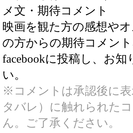
メ文・期待コメント
映画を観た方の感想やオ
の方からの期待コメント
facebookに投稿し、
い。
※コメントは承認後に表
タバレ）に触れられたコ
ん。ご了承ください。