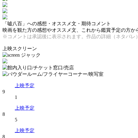
「嘘八百」への感想・オススメ文・期待コメント
映画を観た方の感想やオススメ文、これから鑑賞予定の方からの
※コメントは承認後に表示されます。作品の詳細（ネタバレ
上映スクリーン
上映予定
9
1
上映予定
8
5
上映予定
8