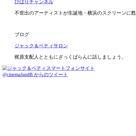
ひばりチャンネル
不世出のアーティストが生誕地・横浜のスクリーンに甦
ブログ
ジャック＆ベティサロン
梶原支配人とともにざっくばらんに話しましょう。
@cinemaJandB からのツイート