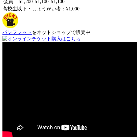
会員
¥1,200
¥1,100
¥1,100
高校生以下・しょうがい者：¥1,000
パンフレット
をネットショップで販売中