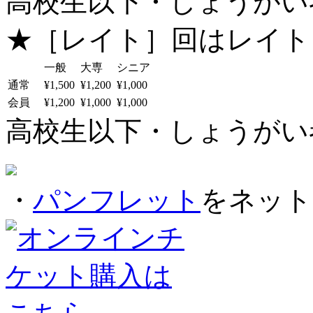
高校生以下・しょうがい者：
★［レイト］回はレイト
一般
大専
シニア
通常
¥1,500
¥1,200
¥1,000
会員
¥1,200
¥1,000
¥1,000
高校生以下・しょうがい者：
・
パンフレット
をネット