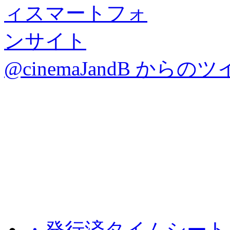
@cinemaJandB からの
・発行済タイムシート