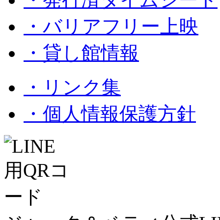
・バリアフリー上映
・貸し館情報
・リンク集
・個人情報保護方針