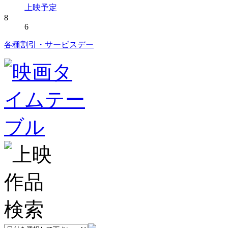
上映予定
8
6
各種割引・サービスデー