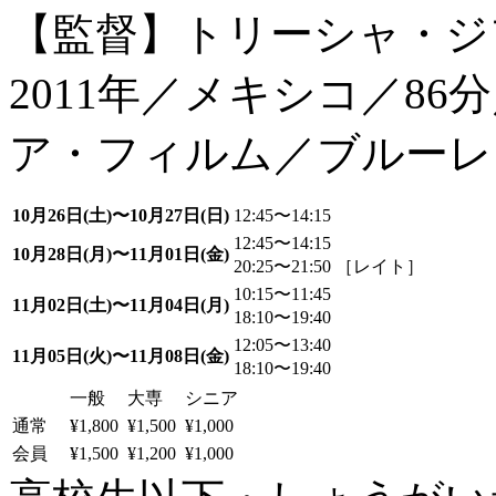
【監督】トリーシャ・ジ
2011年／メキシコ／86
ア・フィルム／ブルーレ
10月26日(土)〜10月27日(日)
12:45〜14:15
12:45〜14:15
10月28日(月)〜11月01日(金)
20:25〜21:50 ［レイト］
10:15〜11:45
11月02日(土)〜11月04日(月)
18:10〜19:40
12:05〜13:40
11月05日(火)〜11月08日(金)
18:10〜19:40
一般
大専
シニア
通常
¥1,800
¥1,500
¥1,000
会員
¥1,500
¥1,200
¥1,000