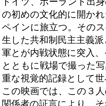
ドイツ、ポーランド出身の
の初めの文化的に開かれ
ペインに旅立つ。そのスペ
生した共和制民主主義派
軍とが内戦状態に突入、
とともに戦場で撮った写
重な視覚的記録として世
この映画では、この３人
関係者の証言により、そ