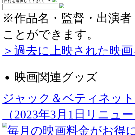
※作品名・監督・出演者
ことができます。
＞過去に上映された映画
映画関連グッズ
ジャック＆ベティネット
（2023年3月1日リニュ