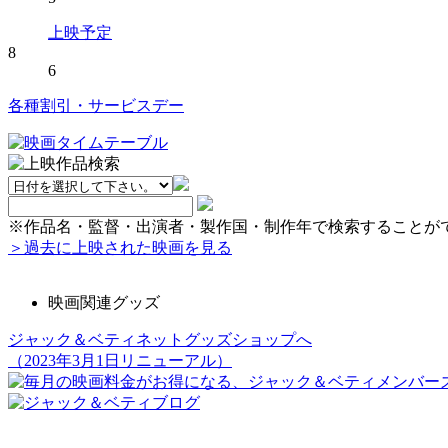
上映予定
8
6
各種割引・サービスデー
※作品名・監督・出演者・製作国・制作年で検索することが
＞過去に上映された映画を見る
映画関連グッズ
ジャック＆ベティネットグッズショップへ
（2023年3月1日リニューアル）