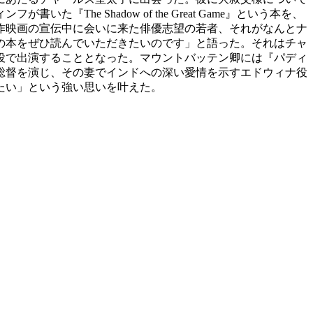
e Shadow of the Great Game』という本を、
作映画の宣伝中に会いに来た俳優志望の若者、それがなんとナ
の本をぜひ読んでいただきたいのです」と語った。それはチャ
役で出演することとなった。マウントバッテン卿には『パディ
総督を演じ、その妻でインドへの深い愛情を示すエドウィナ役
たい」という強い思いを叶えた。