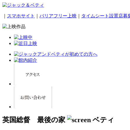
｜
スマホサイト
｜
バリアフリー上映
｜
タイムシート設置店募
英国総督 最後の家