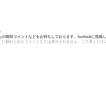
ト
期待コメントなどをお待ちしております。facebookに投
）に触れられたコメントなどは表示されません。ご了承くださ