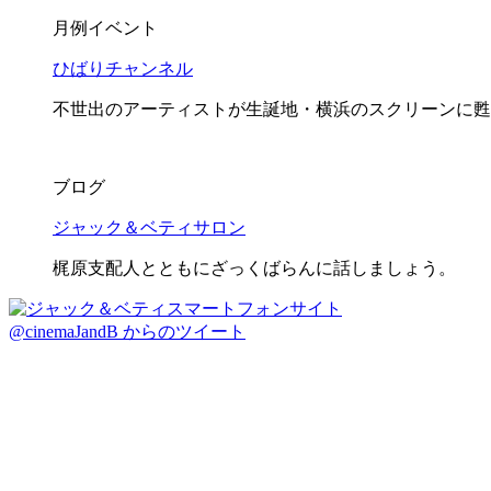
月例イベント
ひばりチャンネル
不世出のアーティストが生誕地・横浜のスクリーンに甦
ブログ
ジャック＆ベティサロン
梶原支配人とともにざっくばらんに話しましょう。
@cinemaJandB からのツイート