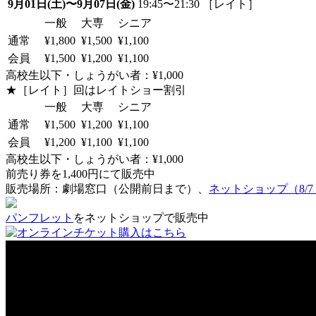
9月01日(土)〜9月07日(金)
19:45〜21:30 ［レイト］
一般
大専
シニア
通常
¥1,800
¥1,500
¥1,100
会員
¥1,500
¥1,200
¥1,100
高校生以下・しょうがい者：¥1,000
★［レイト］回はレイトショー割引
一般
大専
シニア
通常
¥1,500
¥1,200
¥1,100
会員
¥1,200
¥1,100
¥1,100
高校生以下・しょうがい者：¥1,000
前売り券を1,400円にて販売中
販売場所：劇場窓口（公開前日まで）、
ネットショップ（8/
パンフレット
をネットショップで販売中