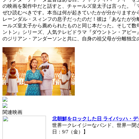
の映画を製作中だと話すと、チャールズ皇太子は言った。「マウントバ
ぜひ読むべきです。本当は何が起きていたかが分かりますか
レーンダル・スィンフの息子だったのだ！彼は「あなたが分
ールズ皇太子から薦められたものと同じ本だった。そして数
ントン』シリーズ、人気テレビドラマ『ダウントン・アビー
のジリアン・アンダーソンと共に、自身の祖父母が分離独立
関連映画
北朝鮮をロックした日 ライバッハ・デ
世界一クレイジーなバンド、世界一閉
日：9/7（金）】