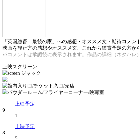
「英国総督 最後の家」への感想・オススメ文・期待コメン
映画を観た方の感想やオススメ文、これから鑑賞予定の方からの
※コメントは承認後に表示されます。作品の詳細（ネタバレ
上映スクリーン
上映予定
9
1
上映予定
8
5