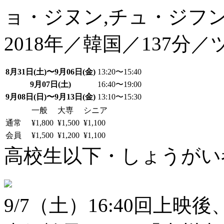
ョ・ジヌン,チュ・ジフ
2018年／韓国／137分／
8月31日(土)〜9月06日(金)
13:20〜15:40
9月07日(土)
16:40〜19:00
9月08日(日)〜9月13日(金)
13:10〜15:30
一般
大専
シニア
通常
¥1,800
¥1,500
¥1,100
会員
¥1,500
¥1,200
¥1,100
高校生以下・しょうがい者：
9/7（土）16:40回上映後