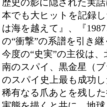
歴史の影に隠された実話
本でも大ヒットを記録し
は海を越えて』、『198
の“衝撃”の系譜を引き
今度の“史実”の主役は
南のスパイ、黒金星（ブ
のスパイ史上最も成功し
稀有なる爪あとを残した
実態を描くと共に、地球