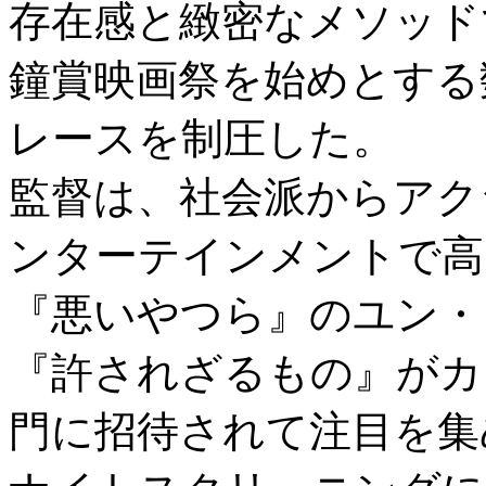
存在感と緻密なメソッド
鐘賞映画祭を始めとする
レースを制圧した。
監督は、社会派からアク
ンターテインメントで高
『悪いやつら』のユン・
『許されざるもの』がカ
門に招待されて注目を集