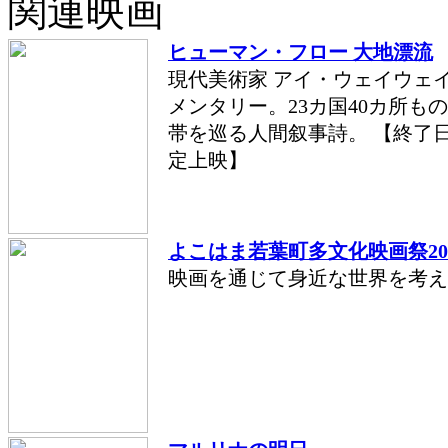
関連映画
ヒューマン・フロー 大地漂流
現代美術家 アイ・ウェイウェ
メンタリー。23カ国40カ所も
帯を巡る人間叙事詩。 【終了日：
定上映】
よこはま若葉町多文化映画祭20
映画を通じて身近な世界を考え