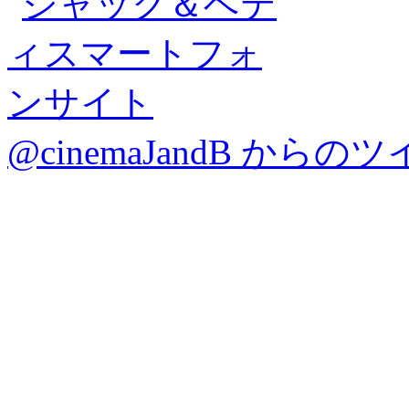
@cinemaJandB からの