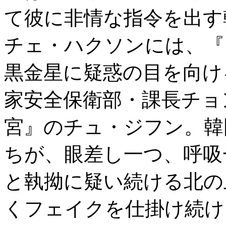
て彼に非情な指令を出す
チェ・ハクソンには、『
黒金星に疑惑の目を向け
家安全保衛部・課長チョ
宮』のチュ・ジフン。韓
ちが、眼差し一つ、呼吸
と執拗に疑い続ける北の
くフェイクを仕掛け続け