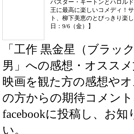
バスター・キートンとハロルド
王に最高に楽しいコメディ！サ
ト、柳下美恵のとびっきり楽し
日：9/6（金）】
「工作 黒金星（ブラッ
男」への感想・オススメ
映画を観た方の感想やオ
の方からの期待コメント
facebookに投稿し、
い。