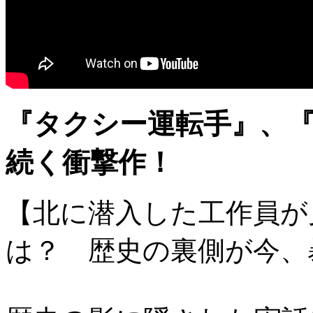
『タクシー運転手』、『
続く衝撃作！
【北に潜入した工作員が
は？ 歴史の裏側が今、