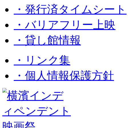
・発行済タイムシート
・バリアフリー上映
・貸し館情報
・リンク集
・個人情報保護方針