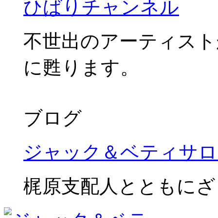
ひばりチャンネル
不世出のアーティスト
に甦ります。
ブログ
ジャック＆ベティサロ
梶原支配人とともにざ