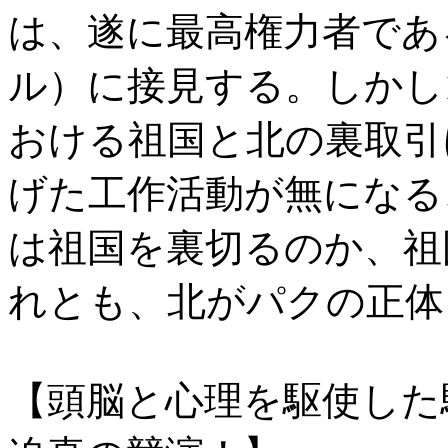
は、遂に最高権力者であ
ル）に接見する。しかし1
おける祖国と北の裏取引
げた工作活動が無になる
は祖国を裏切るのか、祖
れとも、北がパクの正体
【頭脳と心理を駆使した