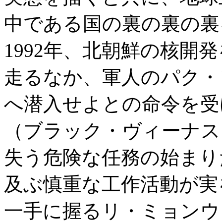
中である国の裏の裏の裏
1992年、北朝鮮の核開
走るなか、軍人のパク・
へ潜入せよとの命令を受
（ブラック・ヴィーナス
失う危険な任務の始まり
及ぶ慎重な工作活動が実
一手に握るリ・ミョンウ