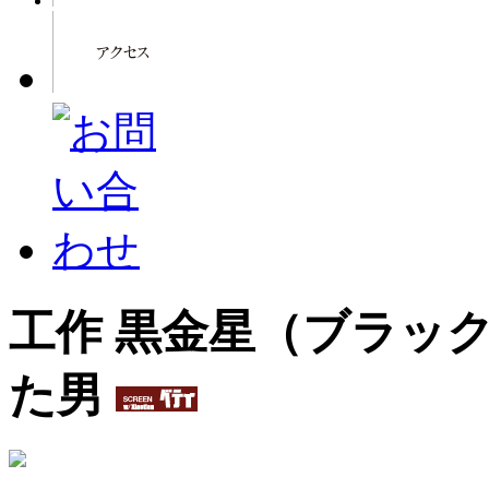
工作 黒金星（ブラッ
た男