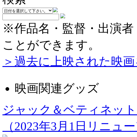
※作品名・監督・出演者
ことができます。
＞過去に上映された映画
映画関連グッズ
ジャック＆ベティネット
（2023年3月1日リニュ