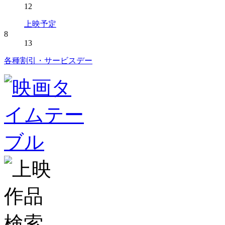
12
上映予定
8
13
各種割引・サービスデー