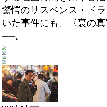
驚愕のサスペンス・ドラ
いた事件にも、〈裏の真
──。