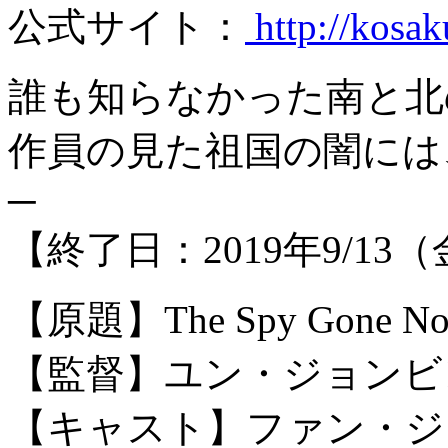
公式サイト：
http://kosa
誰も知らなかった南と北
作員の見た祖国の闇には
─
【終了日：2019年9/13
【原題】The Spy Gone No
【監督】ユン・ジョンビ
【キャスト】ファン・ジ