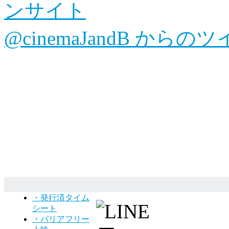
@cinemaJandB からの
・発行済タイム
シート
・バリアフリー