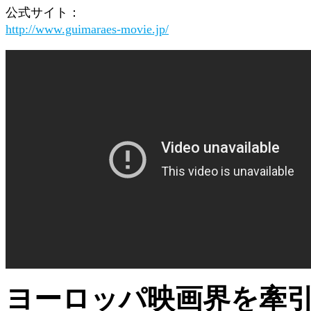
公式サイト：
http://www.guimaraes-movie.jp/
ヨーロッパ映画界を牽引