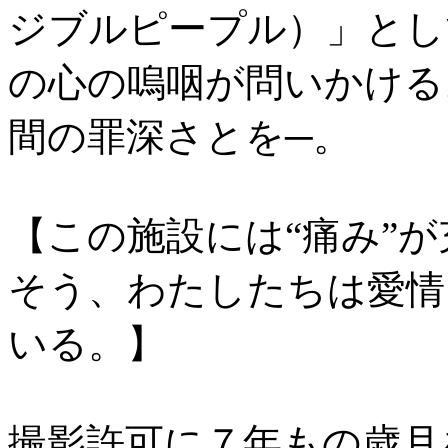
ジブルピープル）」とし
の心の嗚咽が問いかける
間の罪深さとを─。
【この施設には“痛み”
そう、わたしたちは愛情
いる。】
撮影許可に７年もの歳月