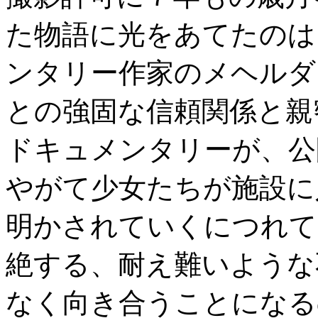
た物語に光をあてたのは
ンタリー作家のメヘルダ
との強固な信頼関係と親
ドキュメンタリーが、公
やがて少女たちが施設に
明かされていくにつれて
絶する、耐え難いような
なく向き合うことになる