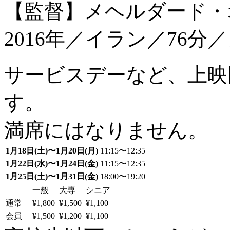
【監督】メヘルダード・
2016年／イラン／76分
サービスデーなど、上映
す。
満席にはなりません。
1月18日(土)〜1月20日(月)
11:15〜12:35
1月22日(水)〜1月24日(金)
11:15〜12:35
1月25日(土)〜1月31日(金)
18:00〜19:20
一般
大専
シニア
通常
¥1,800
¥1,500
¥1,100
会員
¥1,500
¥1,200
¥1,100