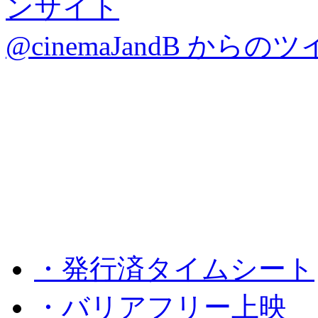
@cinemaJandB からの
・発行済タイムシート
・バリアフリー上映