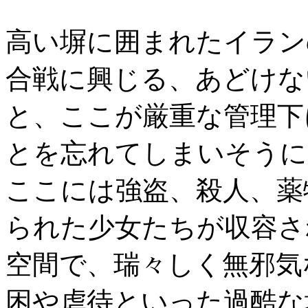
高い塀に囲まれたイラン
合戦に興じる、あどけな
と、ここが厳重な管理下
とを忘れてしまいそうに
ここには強盗、殺人、薬
られた少女たちが収容さ
空間で、瑞々しく無邪気
困や虐待といった過酷な