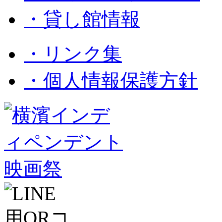
・貸し館情報
・リンク集
・個人情報保護方針