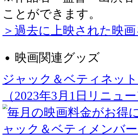
ことができます。
＞過去に上映された映画
映画関連グッズ
ジャック＆ベティネット
（2023年3月1日リニュ