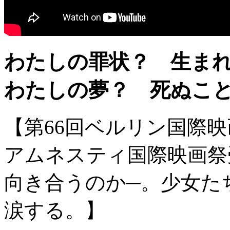
わたしの罪状？ 生ま
わたしの夢？ 死ぬこ
【第66回ベルリン国際
アムネスティ国際映画祭
向き合うのか─。少女た
涙する。】