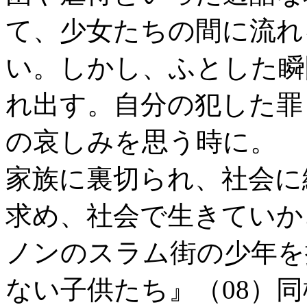
て、少女たちの間に流れ
い。しかし、ふとした瞬
れ出す。自分の犯した罪
の哀しみを思う時に。
家族に裏切られ、社会に
求め、社会で生きていか
ノンのスラム街の少年を
ない子供たち』（08）