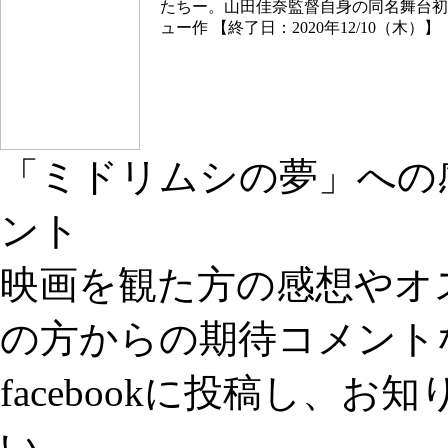
たちー。山田佳奈監督自身の同名舞台初
ュー作 【終了日：2020年12/10（木）】
「ミドリムシの夢」への
ント
映画を観た方の感想やオ
の方からの期待コメント
facebookに投稿し、
い。