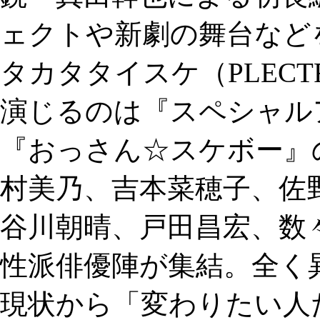
ェクトや新劇の舞台など
タカタタイスケ（PLEC
演じるのは『スペシャル
『おっさん☆スケボー』
村美乃、吉本菜穂子、佐
谷川朝晴、戸田昌宏、数
性派俳優陣が集結。全く
現状から「変わりたい人