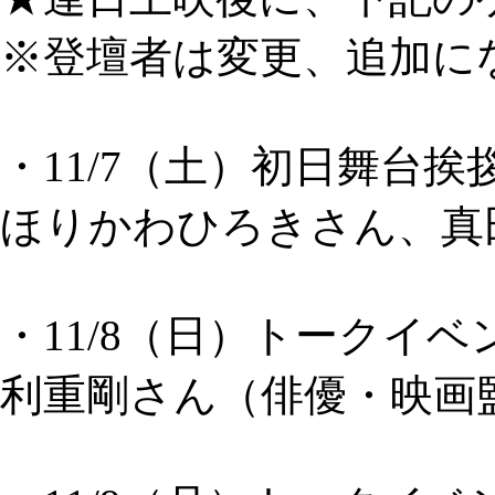
※登壇者は変更、追加に
・11/7（土）初日舞台挨
ほりかわひろきさん、真
・11/8（日）トークイベ
利重剛さん（俳優・映画