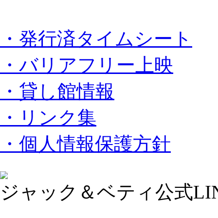
・発行済タイムシート
・バリアフリー上映
・貸し館情報
・リンク集
・個人情報保護方針
ジャック＆ベティ公式LI