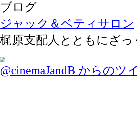
ブログ
ジャック＆ベティサロン
梶原支配人とともにざっ
@cinemaJandB からの