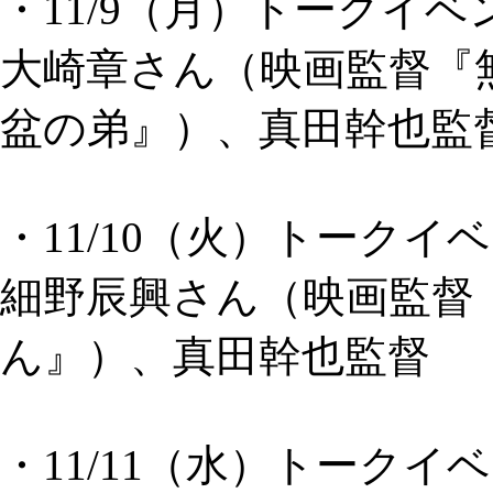
・11/9（月）トークイベ
大崎章さん（映画監督『
盆の弟』）、真田幹也監
・11/10（火）トークイ
細野辰興さん（映画監督
ん』）、真田幹也監督
・11/11（水）トークイ