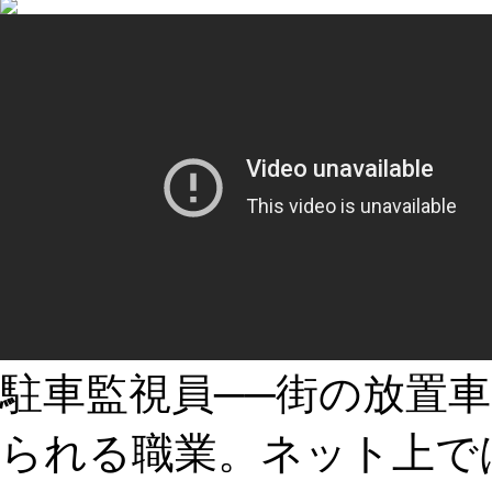
駐車監視員──街の放置
られる職業。ネット上で