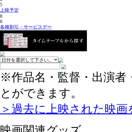
5
上映予定
8
6
各種割引・サービスデー
※作品名・監督・出演者
とができます。
＞過去に上映された映画
映画関連グッズ