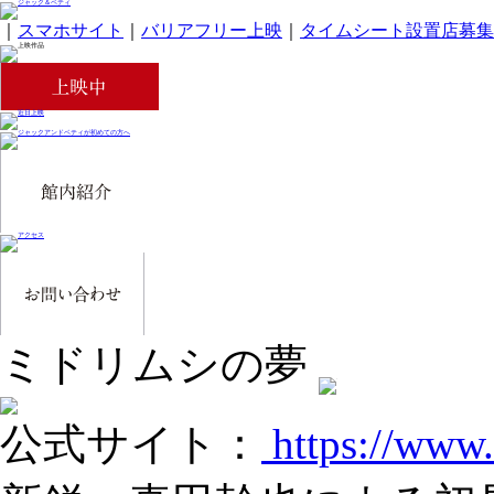
｜
スマホサイト
｜
バリアフリー上映
｜
タイムシート設置店募集
ミドリムシの夢
公式サイト：
https://www