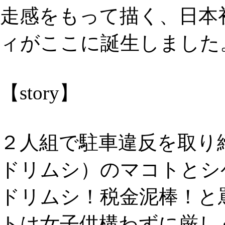
走感をもって描く、日本
ィがここに誕生しました
【story】
２人組で駐車違反を取り
ドリムシ）のマコトとシ
ドリムシ！税金泥棒！と
トは女子供構わずに厳し