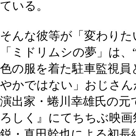
ている。
そんな彼等が「変わりた
「ミドリムシの夢」は、
色の服を着た駐車監視員
やかではない」おじさん
演出家・蜷川幸雄氏の元
ろしく』にてちちぶ映画
鋭・真田幹也による初長