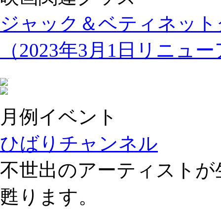
ジャック＆ベティネット
（2023年3月1日リニュ
月例イベント
ひばりチャンネル
不世出のアーティストが
甦ります。