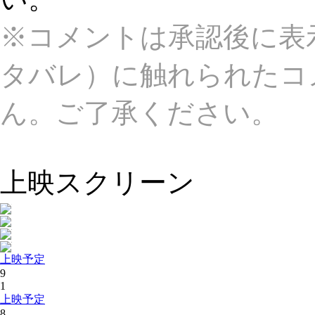
※コメントは承認後に表
タバレ）に触れられたコ
ん。ご了承ください。
上映スクリーン
上映予定
9
1
上映予定
8