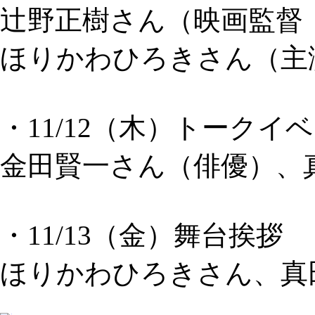
辻野正樹さん（映画監督
ほりかわひろきさん（主
・11/12（木）トークイ
金田賢一さん（俳優）、
・11/13（金）舞台挨拶
ほりかわひろきさん、真