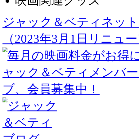
映画関連グッズ
ジャック＆ベティネット
（2023年3月1日リニュ