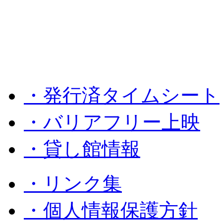
・発行済タイムシート
・バリアフリー上映
・貸し館情報
・リンク集
・個人情報保護方針