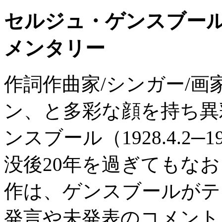
セルジュ・ゲンスブー
メンタリー
作詞作曲家/シンガー/画
ン、と多彩な顔を持ち異
ンスブール（1928.4.2─19
没後20年を過ぎてもな
作は、ゲンスブールがテ
発言や未発表のコメントま