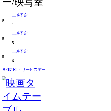
上映予定
9
1
上映予定
8
5
上映予定
8
6
各種割引・サービスデー