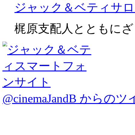
ジャック＆ベティサロ
梶原支配人とともにざ
@cinemaJandB からの