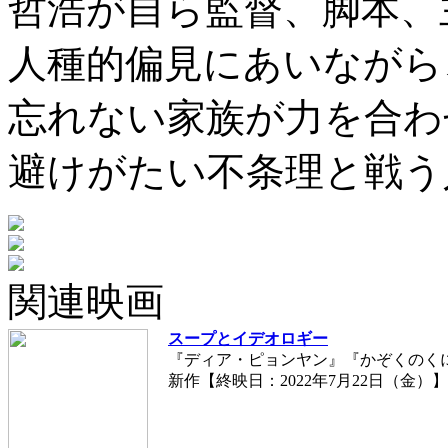
哲浩が自ら監督、脚本、
人種的偏見にあいながら
忘れない家族が力を合わ
避けがたい不条理と戦う
関連映画
スープとイデオロギー
『ディア・ピョンヤン』『かぞくのく
新作【終映日：2022年7月22日（金）】