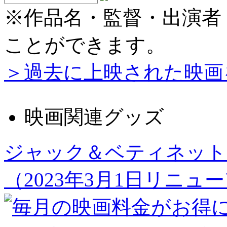
※作品名・監督・出演者
ことができます。
＞過去に上映された映画
映画関連グッズ
ジャック＆ベティネット
（2023年3月1日リニュ