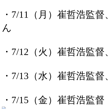
・7/11（月）崔哲浩監
ん
・7/12（火）崔哲浩監
・7/13（水）崔哲浩監
・7/15（金）崔哲浩監督