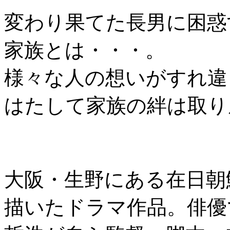
変わり果てた長男に困惑
家族とは・・・。
様々な人の想いがすれ違
はたして家族の絆は取り
大阪・生野にある在日朝
描いたドラマ作品。俳優