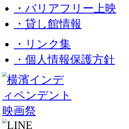
・バリアフリー上映
・貸し館情報
・リンク集
・個人情報保護方針