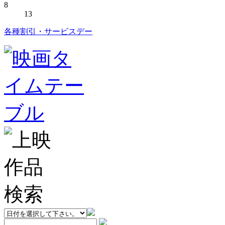
8
13
各種割引・サービスデー