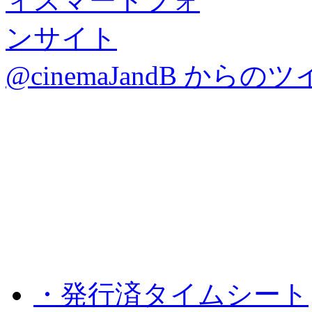
@cinemaJandB からの
・発行済タイムシート