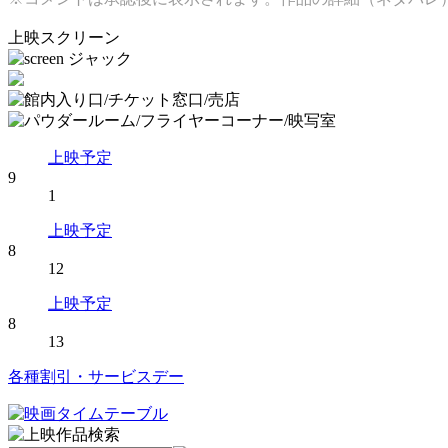
上映スクリーン
上映予定
9
1
上映予定
8
12
上映予定
8
13
各種割引・サービスデー