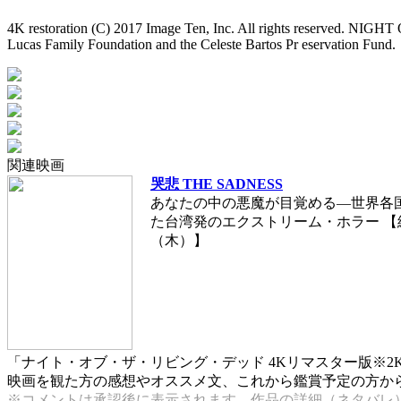
4K restoration (C) 2017 Image Ten, Inc. All rights reserved. NI
Lucas Family Foundation and the Celeste Bartos Pr eservation Fund.
関連映画
哭悲 THE SADNESS
あなたの中の悪魔が目覚める―世界各
た台湾発のエクストリーム・ホラー 【終映
（木）】
「ナイト・オブ・ザ・リビング・デッド 4Kリマスター版※
映画を観た方の感想やオススメ文、これから鑑賞予定の方からの
※コメントは承認後に表示されます。作品の詳細（ネタバレ