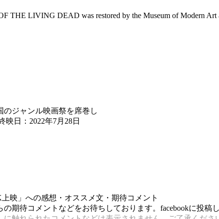
GHT OF THE LIVING DEAD was restored by the Museum of Modern Art a
国のジャンル映画祭を席巻し
日：2022年7月28日
2K上映」への感想・オススメ文・期待コメント
期待コメントなどをお待ちしております。facebookに投
）に触れられたコメントなどは表示されません。ご了承くださ