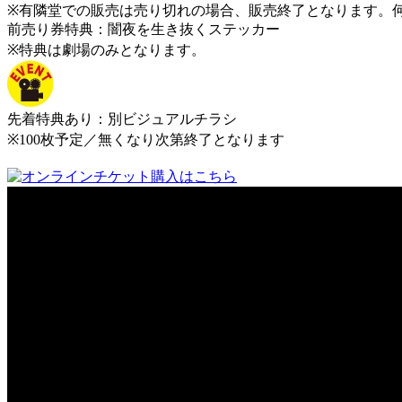
※有隣堂での販売は売り切れの場合、販売終了となります。
前売り券特典：闇夜を生き抜くステッカー
※特典は劇場のみとなります。
先着特典あり：別ビジュアルチラシ
※100枚予定／無くなり次第終了となります