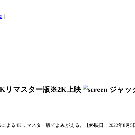
集
｜
Kリマスター版※2K上映
よる4Kリマスター版でよみがえる。【終映日：2022年8月5