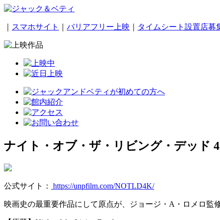
｜
スマホサイト
｜
バリアフリー上映
｜
タイムシート設置店募
ナイト・オブ・ザ・リビング・デッド 4
公式サイト：
https://unpfilm.com/NOTLD4K/
映画史の最重要作品にして原点が、ジョージ・A・ロメロ監修に