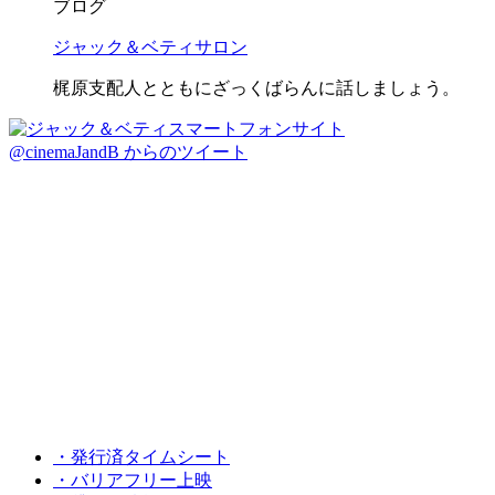
ブログ
ジャック＆ベティサロン
梶原支配人とともにざっくばらんに話しましょう。
@cinemaJandB からのツイート
・発行済タイムシート
・バリアフリー上映