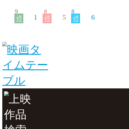
9
8
8
1
5
6
上映
上映
上映
予定
予定
予定