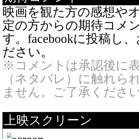
映画を観た方の感想や
定の方からの期待コメ
す。facebookに投
ださい。
※コメントは承認後に
（ネタバレ）に触れら
ません。ご了承くださ
上映スクリーン