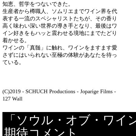
知恵、哲学をつないできた。
生産者から樽職人、ソムリエまでワイン界を代
表する一流のスペシャリストたちが、その香り
高く味わい深い世界の導き手となり、最後はワ
イン好きをもハッと震わせる境地にまでたどり
着かせる。
ワインの「真髄」に触れ、ワインをますます愛
さずにはいられない至極の体験があなたを待っ
ている。
(C)2019 - SCHUCH Productions - Joparige Films -
127 Wall
「ソウル・オブ・ワイ
期待コメント