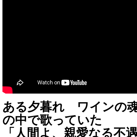
ある夕暮れ ワインの
の中で歌っていた
「人間よ、親愛なる不