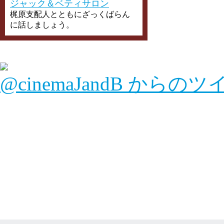
ジャック＆ベティサロン
梶原支配人とともにざっくばらん
に話しましょう。
@cinemaJandB からの