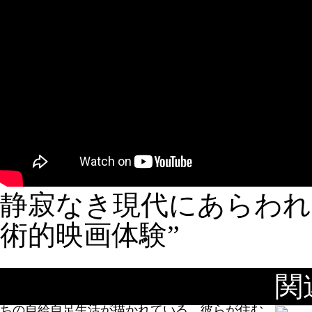
静寂なき現代にあらわれ
術的映画体験”
本作は、都会から移住してきたジンと地元民テ
関
ラを主人公に、日本の片隅で静かに生きる男た
ちの自給自足生活が描かれている。彼らが住む