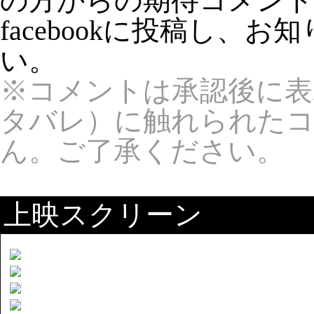
の方からの期待コメン
facebookに投稿し、
い。
※コメントは承認後に表
タバレ）に触れられた
ん。ご了承ください。
上映スクリーン