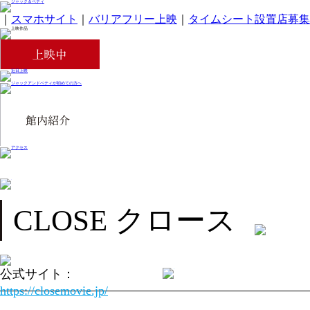
｜
スマホサイト
｜
バリアフリー上映
｜
タイムシート設置店募集
CLOSE クロース
公式サイト：
https://closemovie.jp/