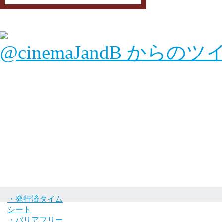
@cinemaJandB からの
・発行済タイム
シート
・バリアフリー