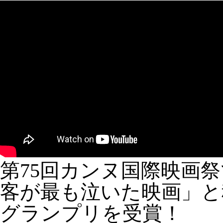
第75回カンヌ国際映画
客が最も泣いた映画」と
グランプリを受賞！