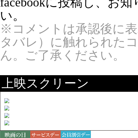
facebookに投稿し、
い。
※コメントは承認後に表
タバレ）に触れられた
ん。ご了承ください。
上映スクリーン