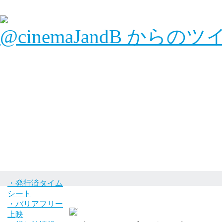
@cinemaJandB からの
・発行済タイム
シート
・バリアフリー
上映