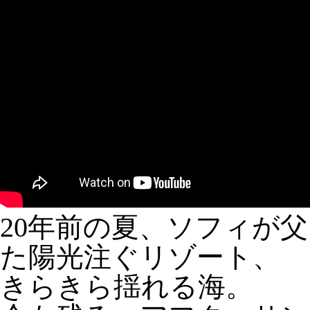
20年前の夏、ソフィが
た陽光注ぐリゾート、
きらきら揺れる海。