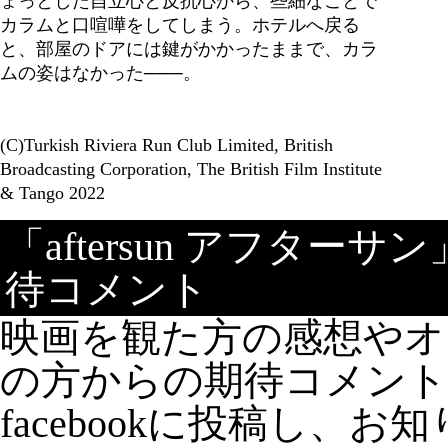
ょっとした自立心と反抗心から、些細なことで
カラムと口喧嘩をしてしまう。ホテルへ戻る
と、部屋のドアには鍵がかかったままで、カラ
ムの姿はなかった───。
(C)Turkish Riviera Run Club Limited, British
Broadcasting Corporation, The British Film Institute
& Tango 2022
「aftersun アフタ
待コメント
映画を観た方の感想やオ
の方からの期待コメン
facebookに投稿し、