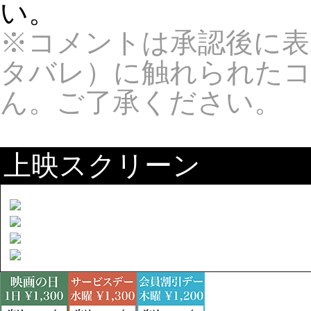
い。
※コメントは承認後に表
タバレ）に触れられた
ん。ご了承ください。
上映スクリーン