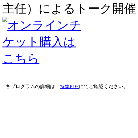
主任）によるトーク開催
各プログラムの
詳細は
、
特集PDF
にてご確認ください。