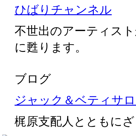
ひばりチャンネル
不世出のアーティスト
に甦ります。
ブログ
ジャック＆ベティサロ
梶原支配人とともにざ