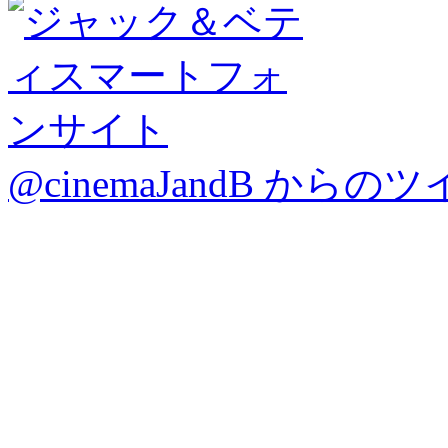
@cinemaJandB からの