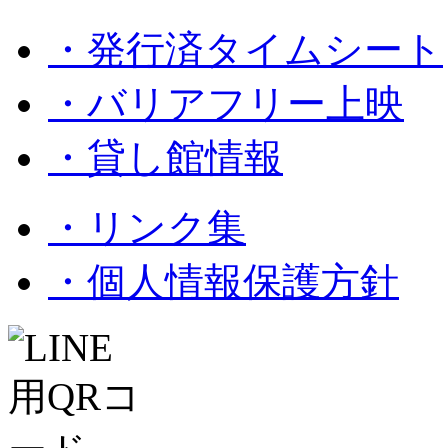
・発行済タイムシート
・バリアフリー上映
・貸し館情報
・リンク集
・個人情報保護方針