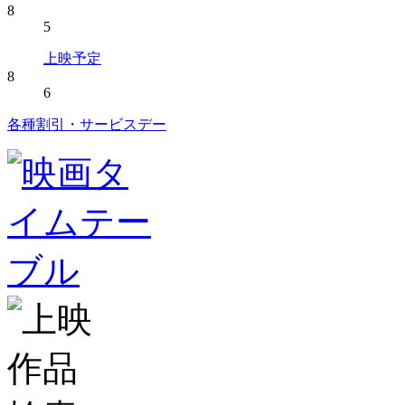
8
5
上映予定
8
6
各種割引・サービスデー