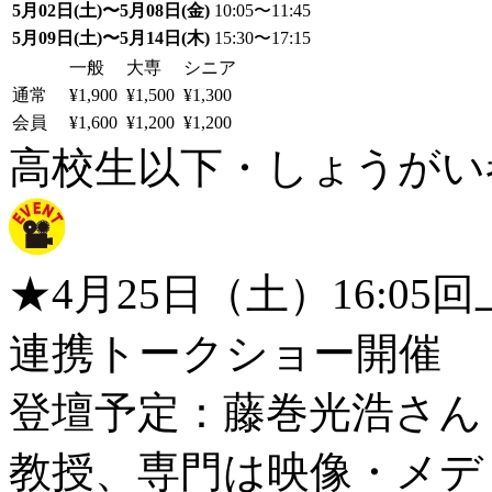
5月02日(土)〜5月08日(金)
10:05〜11:45
5月09日(土)〜5月14日(木)
15:30〜17:15
一般
大専
シニア
通常
¥1,900
¥1,500
¥1,300
会員
¥1,600
¥1,200
¥1,200
高校生以下・しょうがい者：
★4月25日（土）16:0
連携トークショー開催
登壇予定：藤巻光浩さん
教授、専門は映像・メデ