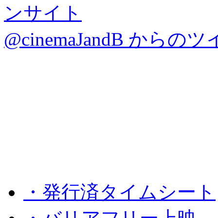
@cinemaJandB からの
・発行済タイムシート