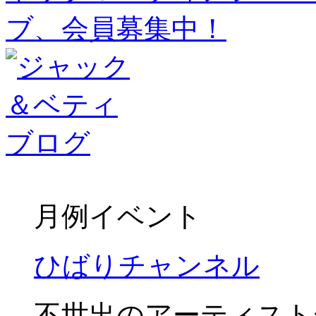
月例イベント
ひばりチャンネル
不世出のアーティスト