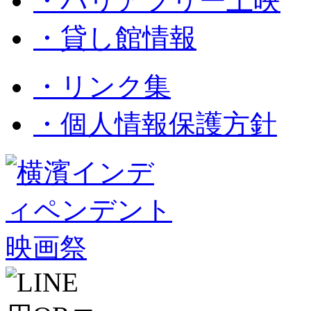
・バリアフリー上映
・貸し館情報
・リンク集
・個人情報保護方針