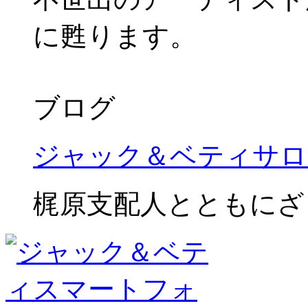
に甦ります。
ブログ
ジャック＆ベティサロ
梶原支配人とともにざ