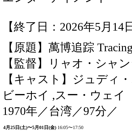
【終了日：2026年5月1
【原題】萬博追踪 Tracing to
【監督】リャオ・シャン
【キャスト】ジュディ・
ビーホイ ,スー・ウェイ
1970年／台湾／97分／
4月25日(土)〜5月01日(金)
16:05〜17:50