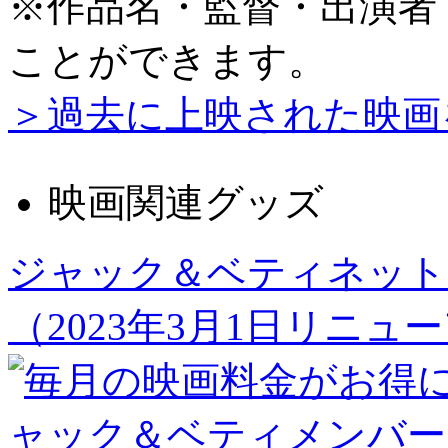
※作品名・監督・出演者
ことができます。
＞過去に上映された映画
映画関連グッズ
ジャック＆ベティネット
（2023年3月1日リニュ