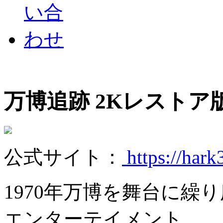
万博追跡 2Kレストア
公式サイト：
https://hark
1970年万博を舞台に繰
エンターテイメント