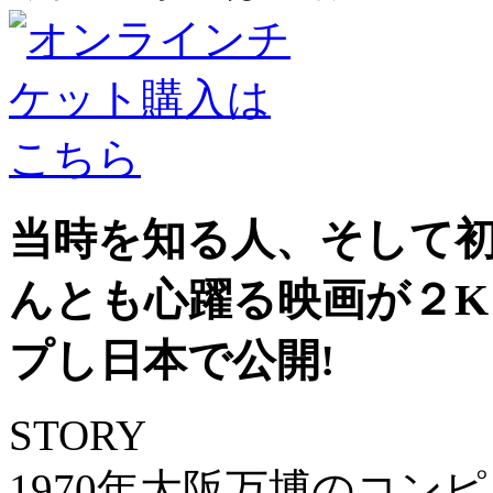
当時を知る人、そして
んとも心躍る映画が２
プし日本で公開!
STORY
1970年大阪万博のコン