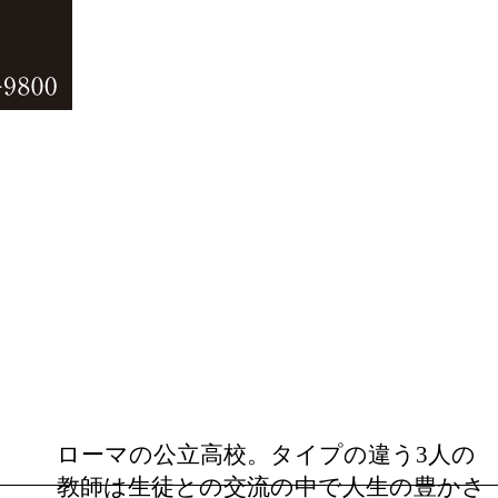
ローマの公立高校。タイプの違う3人の
教師は生徒との交流の中で人生の豊かさ