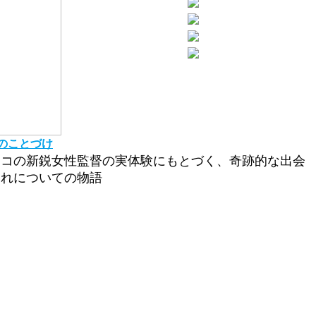
のことづけ
シコの新鋭女性監督の実体験にもとづく、奇跡的な出会
別れについての物語