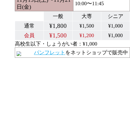
10:00〜11:45
日(金)
一般
大専
シニア
¥1,800
通常
¥1,500
¥1,000
¥1,500
会員
¥1,200
¥1,000
高校生以下・しょうがい者：¥1,000
パンフレット
をネットショップで販売中