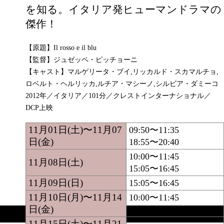
を知る。イタリア発ヒューマンドラマの
傑作！
【原題】Il rosso e il blu
【監督】ジュゼッペ・ピッチョーニ
【キャスト】マルゲリータ・ブイ,リッカルド・スカマルチョ,
ロベルト・ヘルリッカ,ルチア・マシーノ,シルビア・ダミーコ
2012年／イタリア／101分／クレストインターナショナル／
DCP上映
11月01日(土)〜11月07
09:50〜11:35
日(金)
18:55〜20:40
10:00〜11:45
11月08日(土)
15:05〜16:45
11月09日(日)
15:05〜16:45
11月10日(月)〜11月14
10:00〜11:45
日(金)
15:05〜16:45
11月15日(土)〜11月21