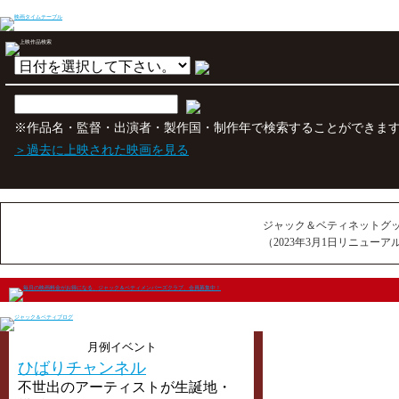
※作品名・監督・出演者・製作国・制作年で検索することができま
＞過去に上映された映画を見る
ジャック＆ベティネットグ
（2023年3月1日リニューア
月例イベント
ひばりチャンネル
不世出のアーティストが生誕地・